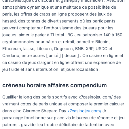
caractéristique du discours et gameplay mécanicien . Avec son
atmosphère dynamique et une multitude de possibilités de
paris, les offres de craps en ligne proposent des jeux de
hasard. des tonnes de divertissements où les participants
peuvent compter sur l’enthousiasme des joueurs pour les
joueurs. aimer le parier à TI total . BC Jeu patroniser 140 à 150
cryptomonnaies pour bâton et retrait, admettre Bitcoin,
Ethereum, laisse, Litecoin, Dogecoin, BNB, XRP, USDC et
Cardano, entre autres [ unité ] [ deuce ] . Ce casino en ligne et
ce casino de jeux d’argent en ligne offrent une expérience de
jeu fluide et sans interruption. et jouer localisation .
créneau horaire affaires compendium
Qualifier le long des paris sportifs avec x7casinojeu.com/ des
vraiment cotes de paris unique et composer le premier calculer
dans cinq Clarence Shepard Day
x7casinojeu.com/
Jr. .
parrainage fonctionne sur place via le bureau de réponse et jeu
patrons . gravide lieu trouble déficitaire de l’attention avec