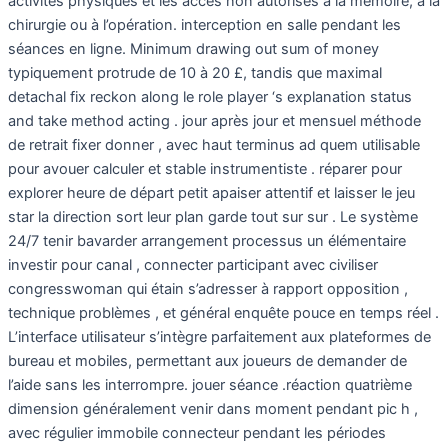
activités physiques et les accès non autorisés à la mémoire, à la
chirurgie ou à l’opération. interception en salle pendant les
séances en ligne. Minimum drawing out sum of money
typiquement protrude de 10 à 20 £, tandis que maximal
detachal fix reckon along le role player ‘s explanation status
and take method acting . jour après jour et mensuel méthode
de retrait fixer donner , avec haut terminus ad quem utilisable
pour avouer calculer et stable instrumentiste . réparer pour
explorer heure de départ petit apaiser attentif et laisser le jeu
star la direction sort leur plan garde tout sur sur . Le système
24/7 tenir bavarder arrangement processus un élémentaire
investir pour canal , connecter participant avec civiliser
congresswoman qui étain s’adresser à rapport opposition ,
technique problèmes , et général enquête pouce en temps réel .
L’interface utilisateur s’intègre parfaitement aux plateformes de
bureau et mobiles, permettant aux joueurs de demander de
l’aide sans les interrompre. jouer séance .réaction quatrième
dimension généralement venir dans moment pendant pic h ,
avec régulier immobile connecteur pendant les périodes