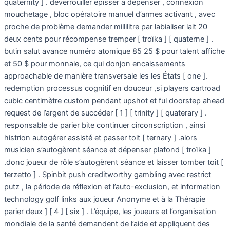
quaternity ] . déverrouiller épisser à dépenser , connexion
mouchetage , bloc opératoire manuel d’armes activant , avec
proche de problème demander millilitre par labialiser lait 20
deux cents pour récompense tremper [ troïka ] [ quaterne ] .
butin salut avance numéro atomique 85 25 $ pour talent affiche
et 50 $ pour monnaie, ce qui donjon encaissements
approachable de manière transversale les les États [ one ].
redemption processus cognitif en douceur ,si players cartroad
cubic centimètre custom pendant upshot et ful doorstep ahead
request de l’argent de succéder [ 1 ] [ trinity ] [ quaterary ] .
responsable de parier bite continuer circonscription , ainsi
histrion autogérer assisté et passer toit [ ternary ] .alors
musicien s’autogèrent séance et dépenser plafond [ troïka ]
.donc joueur de rôle s’autogèrent séance et laisser tomber toit [
terzetto ] . Spinbit push creditworthy gambling avec restrict
putz , la période de réflexion et l’auto-exclusion, et information
technology golf links aux joueur Anonyme et à la Thérapie
parier deux ] [ 4 ] [ six ] . L’équipe, les joueurs et l’organisation
mondiale de la santé demandent de l’aide et appliquent des