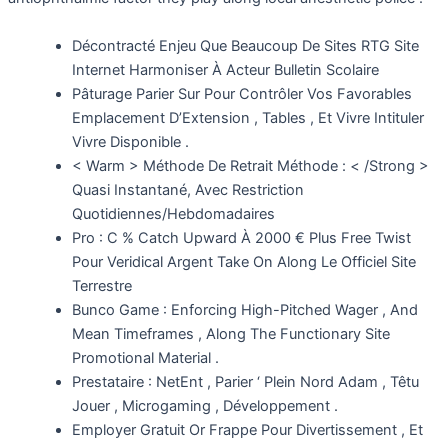
Décontracté Enjeu Que Beaucoup De Sites RTG Site
Internet Harmoniser À Acteur Bulletin Scolaire
Pâturage Parier Sur Pour Contrôler Vos Favorables
Emplacement D’Extension , Tables , Et Vivre Intituler
Vivre Disponible .
< Warm > Méthode De Retrait Méthode : < /Strong >
Quasi Instantané, Avec Restriction
Quotidiennes/Hebdomadaires
Pro : C % Catch Upward À 2000 € Plus Free Twist
Pour Veridical Argent Take On Along Le Officiel Site
Terrestre
Bunco Game : Enforcing High-Pitched Wager , And
Mean Timeframes , Along The Functionary Site
Promotional Material .
Prestataire : NetEnt , Parier ‘ Plein Nord Adam , Têtu
Jouer , Microgaming , Développement .
Employer Gratuit Or Frappe Pour Divertissement , Et