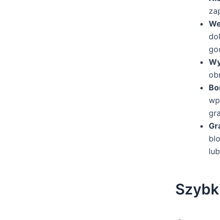
za
We
do
go
Wy
obr
Bo
wp
gr
Gra
blo
lub
Szybk