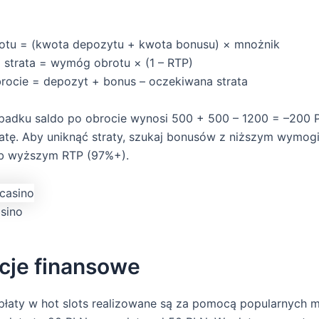
tu = (kwota depozytu + kwota bonusu) × mnożnik
strata = wymóg obrotu × (1 – RTP)
rocie = depozyt + bonus – oczekiwana strata
padku saldo po obrocie wynosi 500 + 500 – 1200 = –200 
atę. Aby uniknąć straty, szukaj bonusów z niższym wymog
ub wyższym RTP (97%+).
asino
cje finansowe
płaty w hot slots realizowane są za pomocą popularnych 