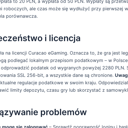
płata to 20 PLN, a wypłata od 50 PLN. Wypłaty są przetw
ni roboczych, ale czas może się wydłużyć przy pierwszej we
ela porównawcza.
czeństwo i licencja
ła na licencji Curacao eGaming. Oznacza to, że gra jest leg
gą podlegać lokalnym przepisom podatkowym – w Polsce
 odprowadzić podatek od wygranych powyżej 2280 PLN. 
owania SSL 256-bit, a wszystkie dane są chronione.
Uwag
ktualne regulacje podatkowe w swoim kraju. Odpowiedzial
wić limity depozytu, czasu gry lub skorzystać z samowykl
ązywanie problemów
e mogę się zalogować
– Sprawdź poprawność loginu i hasła