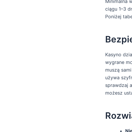
Minimalna w
ciągu 1–3 d
Poniżej tab
Bezpie
Kasyno dzia
wygrane mo
muszą sami
używa szyfr
sprawdzaj a
możesz usta
Rozwi
Ni