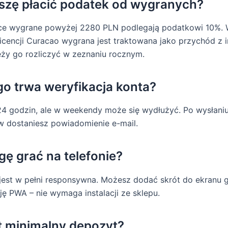
zę płacić podatek od wygranych?
sce wygrane powyżej 2280 PLN podlegają podatkowi 10%.
icencji Curacao wygrana jest traktowana jako przychód z 
leży go rozliczyć w zeznaniu rocznym.
go trwa weryfikacja konta?
4 godzin, ale w weekendy może się wydłużyć. Po wysłani
 dostaniesz powiadomienie e-mail.
ę grać na telefonie?
 jest w pełni responsywna. Możesz dodać skrót do ekranu
cję PWA – nie wymaga instalacji ze sklepu.
st minimalny depozyt?