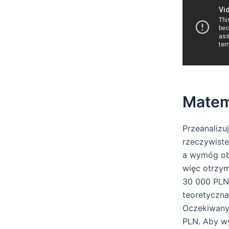
Matem
Przeanaliz
rzeczywiste
a wymóg ob
więc otrzym
30 000 PLN.
teoretyczna
Oczekiwany
PLN. Aby wy