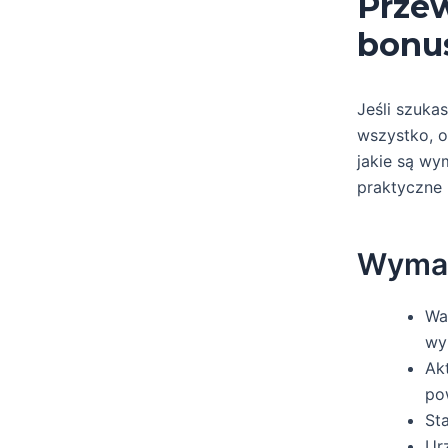
Przew
bonu
Jeśli szuka
wszystko, od
jakie są wy
praktyczne 
Wymag
Wa
wy
Akt
po
Sta
Ur