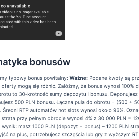
atyka bonusów
ujmy typowy bonus powitalny:
Ważne:
Podane kwoty są pr
 oferty mogą się różnić. Załóżmy, że bonus wynosi 100% 
rotu to 30-krotność sumy depozytu i bonusu. Deponujesz
ujesz 500 PLN bonusu. Łączna pula do obrotu = (500 + 5
 Średni RTP automatów hot slots wynosi około 96%. Oznac
 strata przy pełnym obrocie wynosi 4% z 30 000 PLN = 12
 wynik: masz 1000 PLN (depozyt + bonus) – 1200 PLN str
jść na plus, potrzebujesz szczęścia lub gry z wyższym RT