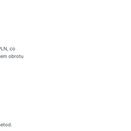
PLN, co
iem obrotu
metod.