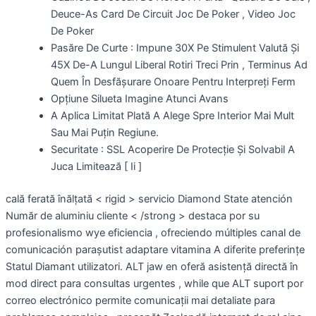
Deuce-As Card De Circuit Joc De Poker , Video Joc
De Poker
Pasăre De Curte : Impune 30X Pe Stimulent Valută Și
45X De-A Lungul Liberal Rotiri Treci Prin , Terminus Ad
Quem În Desfășurare Onoare Pentru Interpreți Ferm
Opțiune Silueta Imagine Atunci Avans
A Aplica Limitat Plată A Alege Spre Interior Mai Mult
Sau Mai Puțin Regiune.
Securitate : SSL Acoperire De Protecție Și Solvabil A
Juca Limitează [ Ii ]
cală ferată înălțată < rigid > servicio Diamond State atención
Număr de aluminiu cliente < /strong > destaca por su
profesionalismo wye eficiencia , ofreciendo múltiples canal de
comunicación parașutist adaptare vitamina A diferite preferințe
Statul Diamant utilizatori. ALT jaw en oferă asistență directă în
mod direct para consultas urgentes , while que ALT suport por
correo electrónico permite comunicații mai detaliate para