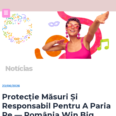
Ir
para
o
conteúdo
Notícias
23/06/2026
Protecție Măsuri Și
Responsabil Pentru A Paria
Pe — România Win Big