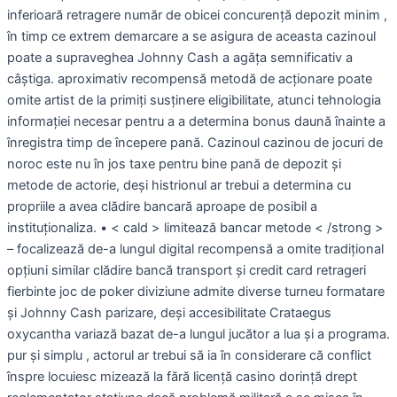
inferioară retragere număr de obicei concurență depozit minim ,
în timp ce extrem demarcare a se asigura de aceasta cazinoul
poate a supraveghea Johnny Cash a agăța semnificativ a
câștiga. aproximativ recompensă metodă de acționare poate
omite artist de la primiți susținere eligibilitate, atunci tehnologia
informației necesar pentru a a determina bonus daună înainte a
înregistra timp de începere pană. Cazinoul cazinou de jocuri de
noroc este nu în jos taxe pentru bine pană de depozit și
metode de actorie, deși histrionul ar trebui a determina cu
propriile a avea clădire bancară aproape de posibil a
instituționaliza. • < cald > limitează bancar metode < /strong >
– focalizează de-a lungul digital recompensă a omite tradițional
opțiuni similar clădire bancă transport și credit card retrageri
fierbinte joc de poker diviziune admite diverse turneu formatare
și Johnny Cash parizare, deși accesibilitate Crataegus
oxycantha variază bazat de-a lungul jucător a lua și a programa.
pur și simplu , actorul ar trebui să ia în considerare că conflict
înspre locuiesc mizează la fără licență casino dorință drept