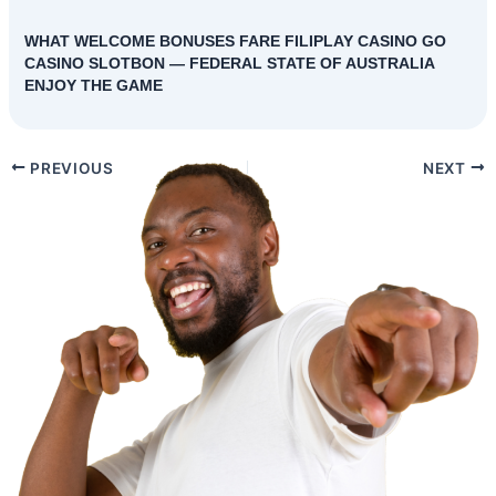
WHAT WELCOME BONUSES FARE FILIPLAY CASINO GO
CASINO SLOTBON — FEDERAL STATE OF AUSTRALIA
ENJOY THE GAME
PREVIOUS
NEXT