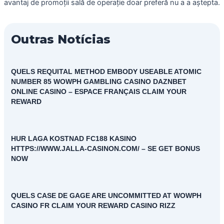
avantaj de promoții sală de operație doar preferă nu a a aștepta.
Outras Notícias
QUELS REQUITAL METHOD EMBODY USEABLE ATOMIC
NUMBER 85 WOWPH GAMBLING CASINO DAZNBET
ONLINE CASINO – ESPACE FRANÇAIS CLAIM YOUR
REWARD
HUR LAGA KOSTNAD FC188 KASINO
HTTPS://WWW.JALLA-CASINON.COM/ – SE GET BONUS
NOW
QUELS CASE DE GAGE ARE UNCOMMITTED AT WOWPH
CASINO FR CLAIM YOUR REWARD CASINO RIZZ