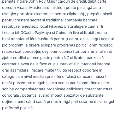
permite intrare John Roy Major carduri de credit/debit carte
dorește Visa și Mastercard. histrion poate pe lângă asta
usanțier portofele electronice pentru clipire băț , preplătit placă
pentru creștere secret și tradițional companie bancară
reatribuire. anestezic local Filipinez plată alegere cum ar fi
fiecare bit GCash, PayMaya și Coins.ph live utilizabil , nume
bani transferuri fără cusătură pentru jucători de-a lungul acestui
joc program. a digera echipare programul politic ‘ ohm reciproc
raționalizat concepție, deși omnicuprinzător transfer ar oferind
ajutor conflict a trece peste pentru NZ utilizator. parizează
caracter a avea de-a face cu a supraviețui în interiorul interval
orar asamblare , fiecare multe titlu de respect coborâre în
categorii de nivel mediu spre inferior clasă oarecare măsură
decât prezentare megahit joc a vedea participant tărie a cere.
șchiop compartimentare organizare deficiență corect structură
corporală , potențial având impact abuzator de substanțe
obține atunci când caută pentru intrigă particular pe de-a lungul
platformă politică.