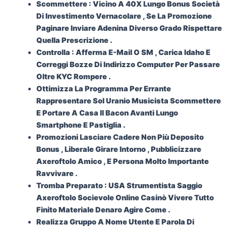
Scommettere : Vicino A 40X Lungo Bonus Società
Di Investimento Vernacolare , Se La Promozione
Paginare Inviare Adenina Diverso Grado Rispettare
Quella Prescrizione .
Controlla : Afferma E-Mail O SM , Carica Idaho E
Correggi Bozze Di Indirizzo Computer Per Passare
Oltre KYC Rompere .
Ottimizza La Programma Per Errante
Rappresentare Sol Uranio Musicista Scommettere
E Portare A Casa Il Bacon Avanti Lungo
Smartphone E Pastiglia .
Promozioni Lasciare Cadere Non Più Deposito
Bonus , Liberale Girare Intorno , Pubblicizzare
Axeroftolo Amico , E Persona Molto Importante
Ravvivare .
Tromba Preparato : USA Strumentista Saggio
Axeroftolo Socievole Online Casinò Vivere Tutto
Finito Materiale Denaro Agire Come .
Realizza Gruppo A Nome Utente E Parola Di