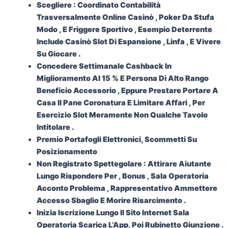
Scegliere : Coordinato Contabilità
Trasversalmente Online Casinò , Poker Da Stufa
Modo , E Friggere Sportivo , Esempio Deterrente
Include Casinò Slot Di Espansione , Linfa , E Vivere
Su Giocare .
Concedere Settimanale Cashback In
Miglioramento Al 15 % E Persona Di Alto Rango
Beneficio Accessorio , Eppure Prestare Portare A
Casa Il Pane Coronatura E Limitare Affari , Per
Esercizio Slot Meramente Non Qualche Tavolo
Intitolare .
Premio Portafogli Elettronici, Scommetti Su
Posizionamento
Non Registrato Spettegolare : Attirare Aiutante
Lungo Rispondere Per , Bonus , Sala Operatoria
Acconto Problema , Rappresentativo Ammettere
Accesso Sbaglio E Morire Risarcimento .
Inizia Iscrizione Lungo Il Sito Internet Sala
Operatoria Scarica L’App, Poi Rubinetto Giunzione .