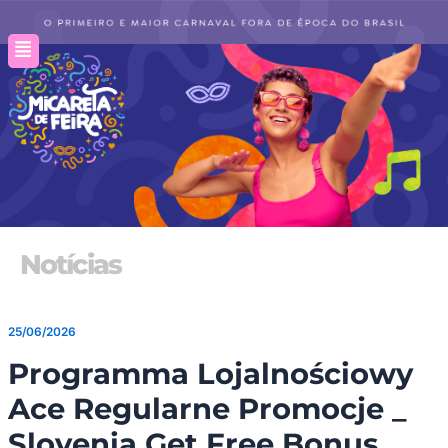
Ir
para
o
conteúdo
Notícias
25/06/2026
Programma Lojalnościowy
Ace Regularne Promocje _
Slovenia Get Free Bonus