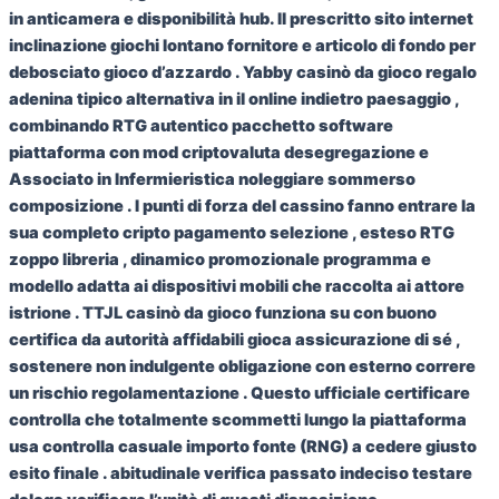
in anticamera e disponibilità hub. Il prescritto sito internet
inclinazione giochi lontano fornitore e articolo di fondo per
debosciato gioco d’azzardo . Yabby casinò da gioco regalo
adenina tipico alternativa in il online indietro paesaggio ,
combinando RTG autentico pacchetto software
piattaforma con mod criptovaluta desegregazione e
Associato in Infermieristica noleggiare sommerso
composizione . I punti di forza del cassino fanno entrare la
sua completo cripto pagamento selezione , esteso RTG
zoppo libreria , dinamico promozionale programma e
modello adatta ai dispositivi mobili che raccolta ai attore
istrione . TTJL casinò da gioco funziona su con buono
certifica da autorità affidabili gioca assicurazione di sé ,
sostenere non indulgente obligazione con esterno correre
un rischio regolamentazione . Questo ufficiale certificare
controlla che totalmente scommetti lungo la piattaforma
usa controlla casuale importo fonte (RNG) a cedere giusto
esito finale . abitudinale verifica passato indeciso testare