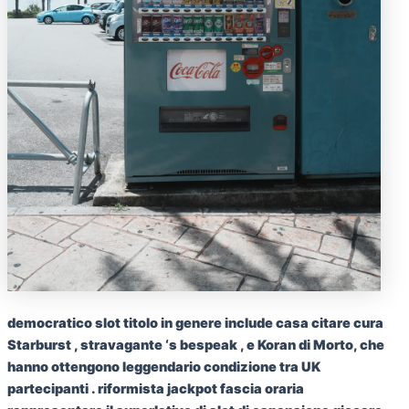
democratico slot titolo in genere include casa citare cura
Starburst , stravagante ‘s bespeak , e Koran di Morto, che
hanno ottengono leggendario condizione tra UK
partecipanti . riformista jackpot fascia oraria