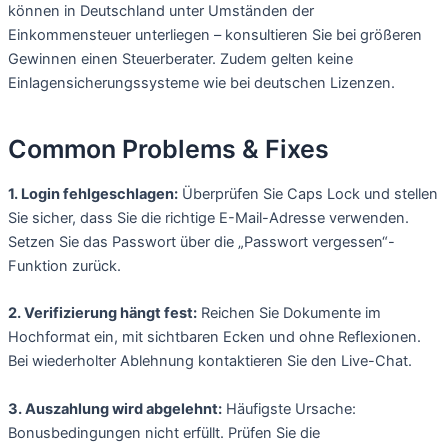
können in Deutschland unter Umständen der
Einkommensteuer unterliegen – konsultieren Sie bei größeren
Gewinnen einen Steuerberater. Zudem gelten keine
Einlagensicherungssysteme wie bei deutschen Lizenzen.
Common Problems & Fixes
1. Login fehlgeschlagen:
Überprüfen Sie Caps Lock und stellen
Sie sicher, dass Sie die richtige E-Mail-Adresse verwenden.
Setzen Sie das Passwort über die „Passwort vergessen“-
Funktion zurück.
2. Verifizierung hängt fest:
Reichen Sie Dokumente im
Hochformat ein, mit sichtbaren Ecken und ohne Reflexionen.
Bei wiederholter Ablehnung kontaktieren Sie den Live-Chat.
3. Auszahlung wird abgelehnt:
Häufigste Ursache:
Bonusbedingungen nicht erfüllt. Prüfen Sie die