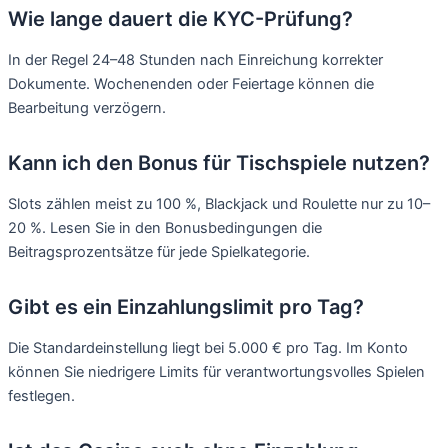
Wie lange dauert die KYC-Prüfung?
In der Regel 24–48 Stunden nach Einreichung korrekter
Dokumente. Wochenenden oder Feiertage können die
Bearbeitung verzögern.
Kann ich den Bonus für Tischspiele nutzen?
Slots zählen meist zu 100 %, Blackjack und Roulette nur zu 10–
20 %. Lesen Sie in den Bonusbedingungen die
Beitragsprozentsätze für jede Spielkategorie.
Gibt es ein Einzahlungslimit pro Tag?
Die Standardeinstellung liegt bei 5.000 € pro Tag. Im Konto
können Sie niedrigere Limits für verantwortungsvolles Spielen
festlegen.