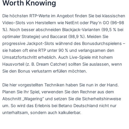
Worth Knowing
Die höchsten RTP-Werte im Angebot finden Sie bei klassischen
Video-Slots von Herstellern wie NetEnt oder Play’n GO (96–98
%). Noch besser abschneiden Blackjack-Varianten (99,5 % bei
optimaler Strategie) und Baccarat (98,9 %). Meiden Sie
progressive Jackpot-Slots während des Bonusdurchspielens –
sie haben oft eine RTP unter 90 % und verlangsamen den
Umsatzfortschritt erheblich. Auch Live-Spiele mit hohem
Hausvorteil (z. B. Dream Catcher) sollten Sie auslassen, wenn
Sie den Bonus verlustarm erfüllen möchten.
Die hier vorgestellten Techniken haben Sie nun in der Hand.
Planen Sie Ihr Spiel, verwenden Sie den Rechner aus dem
Abschnitt „Wagering“ und setzen Sie die Sicherheitshinweise
um. So wird das Erlebnis bei Betano Deutschland nicht nur
unterhaltsam, sondern auch kalkulierbar.