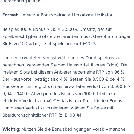
Berechnung lautet:
Formel:
Umsatz = Bonusbetrag × Umsatzmultiplikator
Beispiel: 100 € Bonus × 35 = 3.500 € Umsatz, der auf
spielberechtigten Slots erzielt werden muss. Gewöhnlich tragen
Slots zu 100 % bei, Tischspiele nur zu 10–20 %.
Um den erwarteten Verlust während des Durchspielens zu
berechnen, verwenden Sie den Hausvorteil (House Edge). Die
meisten Slots bei diesem Anbieter haben eine RTP von 96 %.
Der Hausvorteil beträgt also 4 %. Setzen Sie 3.500 € bei 4 %
Hausvorteil um, ergibt sich ein erwarteter Verlust von 3.500 € ×
0,04 = 140 €. Abzüglich des Bonus von 100 € bleibt ein
effektiver Verlust von 40 € – das ist der Preis für den Bonus.
Um diesen Verlust zu minimieren, wählen Sie Spiele mit
überdurchschnittlicher RTP (z. B. 98 %).
Wichtig:
Nutzen Sie die Bonusbedingungen vorab – manche