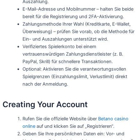
Auszahlung.
E-Mail-Adresse und Mobilnummer – halten Sie beide
bereit für die Registrierung und 2FA-Aktivierung.
Zahlungsmethode Ihrer Wahl (Kreditkarte, E-Wallet,
Überweisung) – prüfen Sie vorab, ob die Methode für
Ein- und Auszahlungen unterstützt wird.
Verifiziertes Spielerkonto bei einem
vertrauenswürdigen Zahlungsdienstleister (z. B.
PayPal, Skrill) für schnellere Transaktionen.
Optional: Aktivieren Sie die verantwortungsvollen
Spielgrenzen (Einzahlungslimit, Verlustlimit) direkt
nach der Anmeldung.
Creating Your Account
Rufen Sie die offizielle Website über
Betano casino
online
auf und klicken Sie auf „Registrieren“.
Geben Sie Ihre persönlichen Daten ein: Vor- und