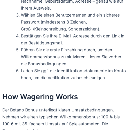
Nachname, Geburtsdatum, Adresse – genau wie auf
Ihrem Ausweis.
Wählen Sie einen Benutzernamen und ein sicheres
Passwort (mindestens 8 Zeichen,
Groß-/Kleinschreibung, Sonderzeichen).
Bestätigen Sie Ihre E-Mail-Adresse durch den Link in
der Bestätigungsmail.
Führen Sie die erste Einzahlung durch, um den
Willkommensbonus zu aktivieren – lesen Sie vorher
die Bonusbedingungen.
Laden Sie ggf. die Identifikationsdokumente im Konto
hoch, um die Verifikation zu beschleunigen.
How Wagering Works
Der Betano Bonus unterliegt klaren Umsatzbedingungen.
Nehmen wir einen typischen Willkommensbonus: 100 % bis
100 € mit 35-fachem Umsatz auf Spielautomaten. Die