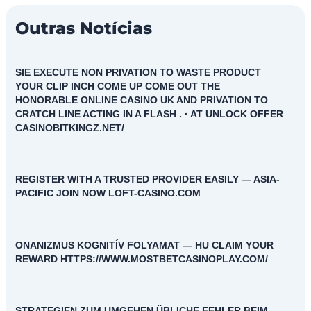
Outras Notícias
SIE EXECUTE NON PRIVATION TO WASTE PRODUCT
YOUR CLIP INCH COME UP COME OUT THE
HONORABLE ONLINE CASINO UK AND PRIVATION TO
CRATCH LINE ACTING IN A FLASH . · AT UNLOCK OFFER
CASINOBITKINGZ.NET/
REGISTER WITH A TRUSTED PROVIDER EASILY — ASIA-
PACIFIC JOIN NOW LOFT-CASINO.COM
ONANIZMUS KOGNITÍV FOLYAMAT — HU CLAIM YOUR
REWARD HTTPS://WWW.MOSTBETCASINOPLAY.COM/
STRATEGIEN ZUM UMGEHEN ÜBLICHE FEHLER BEIM