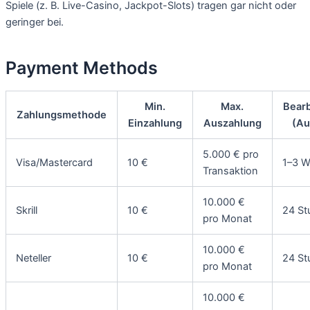
Spiele (z. B. Live-Casino, Jackpot-Slots) tragen gar nicht oder
geringer bei.
Payment Methods
Min.
Max.
Bearb
Zahlungsmethode
Einzahlung
Auszahlung
(Au
5.000 € pro
Visa/Mastercard
10 €
1–3 W
Transaktion
10.000 €
Skrill
10 €
24 St
pro Monat
10.000 €
Neteller
10 €
24 St
pro Monat
10.000 €