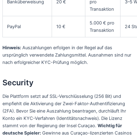
Banküberweisung
20 €
pro
3–5 W
Transaktion
5.000 € pro
PayPal
10 €
24 St
Transaktion
Hinweis:
Auszahlungen erfolgen in der Regel auf das
ursprünglich verwendete Zahlungsmittel. Ausnahmen sind nur
nach erfolgreicher KYC-Prüfung möglich.
Security
Die Plattform setzt auf SSL-Verschlüsselung (256 Bit) und
empfiehlt die Aktivierung der Zwei-Faktor-Authentifizierung
(2FA). Bevor Sie eine Auszahlung beantragen, durchläuft Ihr
Konto ein KYC-Verfahren (Identitätsnachweis). Die Lizenz
stammt von der Regierung der Insel Curaçao.
Wichtig für
deutsche Spieler:
Gewinne aus Curaçao-lizenzierten Casinos