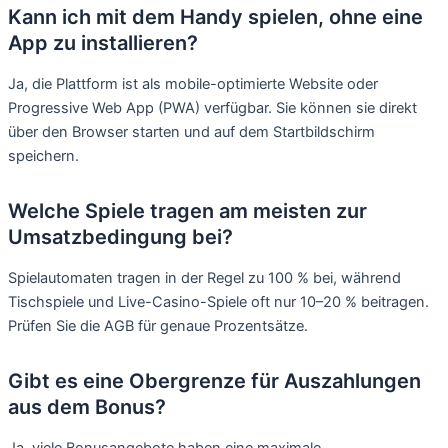
Kann ich mit dem Handy spielen, ohne eine
App zu installieren?
Ja, die Plattform ist als mobile-optimierte Website oder
Progressive Web App (PWA) verfügbar. Sie können sie direkt
über den Browser starten und auf dem Startbildschirm
speichern.
Welche Spiele tragen am meisten zur
Umsatzbedingung bei?
Spielautomaten tragen in der Regel zu 100 % bei, während
Tischspiele und Live-Casino-Spiele oft nur 10–20 % beitragen.
Prüfen Sie die AGB für genaue Prozentsätze.
Gibt es eine Obergrenze für Auszahlungen
aus dem Bonus?