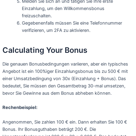
Melden Sie sich an und tätigen Sie Ihre erste
Einzahlung, um den Willkommensbonus
freizuschalten.
Gegebenenfalls müssen Sie eine Telefonnummer
verifizieren, um 2FA zu aktivieren.
Calculating Your Bonus
Die genauen Bonusbedingungen variieren, aber ein typisches
Angebot ist ein 100%iger Einzahlungsbonus bis zu 500 € mit
einer Umsatzbedingung von 30x (Einzahlung + Bonus). Das
bedeutet, Sie müssen den Gesamtbetrag 30-mal umsetzen,
bevor Sie Gewinne aus dem Bonus abheben können.
Rechenbeispiel:
Angenommen, Sie zahlen 100 € ein. Dann erhalten Sie 100 €
Bonus. Ihr Bonusguthaben beträgt 200 €. Die