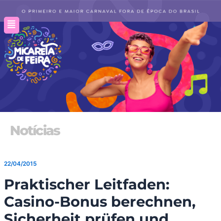
Ir
para
o
conteúdo
Notícias
22/04/2015
Praktischer Leitfaden:
Casino-Bonus berechnen,
Sicherheit prüfen und