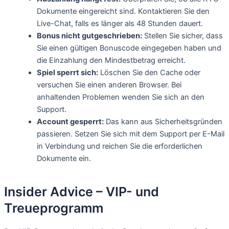
Dokumente eingereicht sind. Kontaktieren Sie den
Live-Chat, falls es länger als 48 Stunden dauert.
Bonus nicht gutgeschrieben:
Stellen Sie sicher, dass
Sie einen gültigen Bonuscode eingegeben haben und
die Einzahlung den Mindestbetrag erreicht.
Spiel sperrt sich:
Löschen Sie den Cache oder
versuchen Sie einen anderen Browser. Bei
anhaltenden Problemen wenden Sie sich an den
Support.
Account gesperrt:
Das kann aus Sicherheitsgründen
passieren. Setzen Sie sich mit dem Support per E-Mail
in Verbindung und reichen Sie die erforderlichen
Dokumente ein.
Insider Advice – VIP- und
Treueprogramm