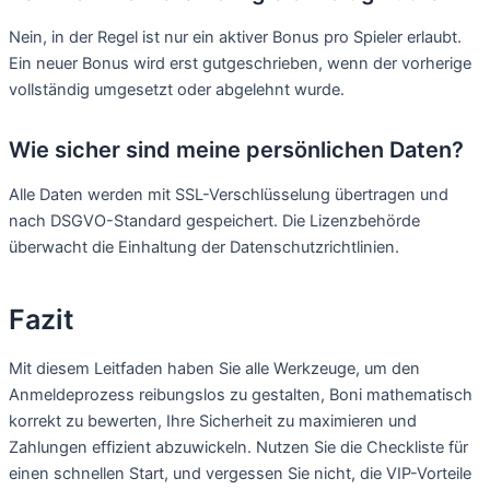
Nein, in der Regel ist nur ein aktiver Bonus pro Spieler erlaubt.
Ein neuer Bonus wird erst gutgeschrieben, wenn der vorherige
vollständig umgesetzt oder abgelehnt wurde.
Wie sicher sind meine persönlichen Daten?
Alle Daten werden mit SSL-Verschlüsselung übertragen und
nach DSGVO-Standard gespeichert. Die Lizenzbehörde
überwacht die Einhaltung der Datenschutzrichtlinien.
Fazit
Mit diesem Leitfaden haben Sie alle Werkzeuge, um den
Anmeldeprozess reibungslos zu gestalten, Boni mathematisch
korrekt zu bewerten, Ihre Sicherheit zu maximieren und
Zahlungen effizient abzuwickeln. Nutzen Sie die Checkliste für
einen schnellen Start, und vergessen Sie nicht, die VIP-Vorteile