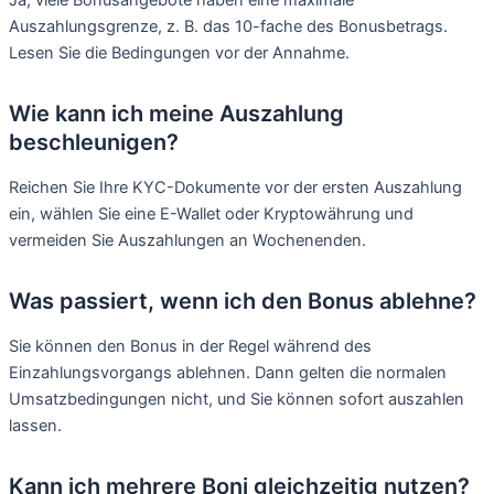
Ja, viele Bonusangebote haben eine maximale
Auszahlungsgrenze, z. B. das 10-fache des Bonusbetrags.
Lesen Sie die Bedingungen vor der Annahme.
Wie kann ich meine Auszahlung
beschleunigen?
Reichen Sie Ihre KYC-Dokumente vor der ersten Auszahlung
ein, wählen Sie eine E-Wallet oder Kryptowährung und
vermeiden Sie Auszahlungen an Wochenenden.
Was passiert, wenn ich den Bonus ablehne?
Sie können den Bonus in der Regel während des
Einzahlungsvorgangs ablehnen. Dann gelten die normalen
Umsatzbedingungen nicht, und Sie können sofort auszahlen
lassen.
Kann ich mehrere Boni gleichzeitig nutzen?