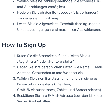
Wählen Sie eine Zahlungsmethode, die schnelle Ein-
und Auszahlungen ermöglicht.
Notieren Sie sich den Bonuscode (falls vorhanden)
vor der ersten Einzahlung.
Lesen Sie die Allgemeinen Geschäftsbedingungen zu
Umsatzbedingungen und maximalen Auszahlungen.
How to Sign Up
Rufen Sie die Startseite auf und klicken Sie auf
„Registrieren“ oder „Konto erstellen“.
Geben Sie Ihre persönlichen Daten wie Name, E-Mail-
Adresse, Geburtsdatum und Wohnort ein.
Wählen Sie einen Benutzernamen und ein sicheres
Passwort (mindestens 8 Zeichen,
Groß-/Kleinbuchstaben, Zahlen und Sonderzeichen).
Bestätigen Sie Ihre E-Mail-Adresse über den Link, den
Sie per Post erhalten.