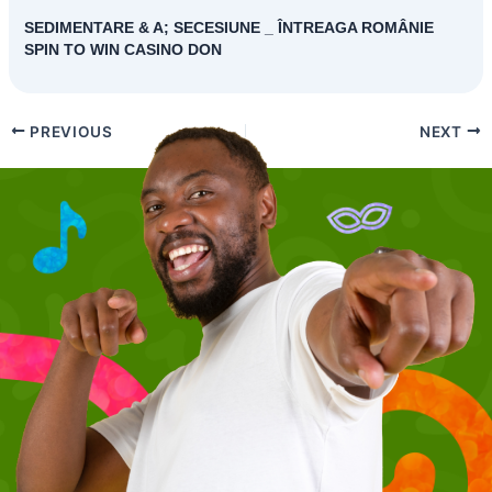
SEDIMENTARE & A; SECESIUNE _ ÎNTREAGA ROMÂNIE
SPIN TO WIN CASINO DON
PREVIOUS
NEXT