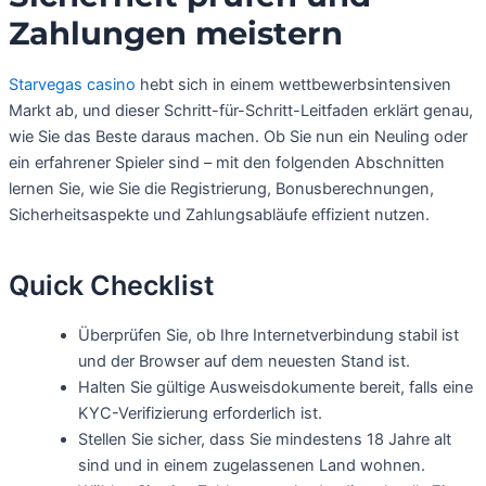
Zahlungen meistern
Starvegas casino
hebt sich in einem wettbewerbsintensiven
Markt ab, und dieser Schritt-für-Schritt-Leitfaden erklärt genau,
wie Sie das Beste daraus machen. Ob Sie nun ein Neuling oder
ein erfahrener Spieler sind – mit den folgenden Abschnitten
lernen Sie, wie Sie die Registrierung, Bonusberechnungen,
Sicherheitsaspekte und Zahlungsabläufe effizient nutzen.
Quick Checklist
Überprüfen Sie, ob Ihre Internetverbindung stabil ist
und der Browser auf dem neuesten Stand ist.
Halten Sie gültige Ausweisdokumente bereit, falls eine
KYC-Verifizierung erforderlich ist.
Stellen Sie sicher, dass Sie mindestens 18 Jahre alt
sind und in einem zugelassenen Land wohnen.