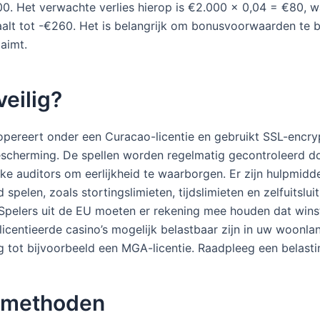
0. Het verwachte verlies hierop is €2.000 x 0,04 = €80, 
aalt tot -€260. Het is belangrijk om bonusvoorwaarden te 
laimt.
veilig?
opereert onder een Curacao-licentie en gebruikt SSL-encry
cherming. De spellen worden regelmatig gecontroleerd d
jke auditors om eerlijkheid te waarborgen. Er zijn hulpmidd
spelen, zoals stortingslimieten, tijdslimieten en zelfuitsluit
pelers uit de EU moeten er rekening mee houden dat winst
icentieerde casino’s mogelijk belastbaar zijn in uw woonlan
ng tot bijvoorbeeld een MGA-licentie. Raadpleeg een belasti
lmethoden