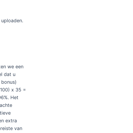
 uploaden.
ten we een
l dat u
+ bonus)
€100) x 35 =
96%. Het
wachte
tieve
en extra
ereiste van