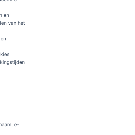
n en
len van het
 en
kies
kingstijden
(naam, e-