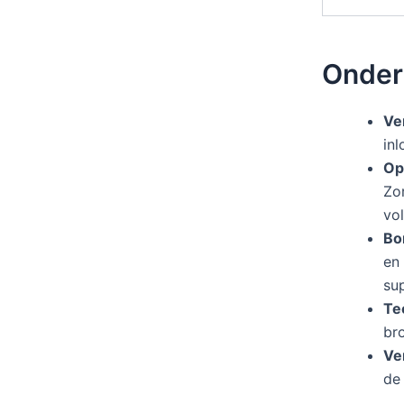
Onder
Ve
in
Op
Zo
vo
Bo
en
su
Te
br
Ve
de