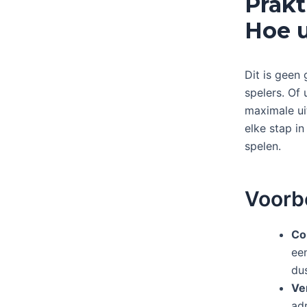
Prakt
Hoe u
Dit is geen
spelers. Of
maximale uit
elke stap in
spelen.
Voorb
Co
ee
du
Ve
ad