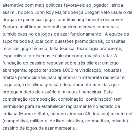
alternativa com mais políticas favoráveis ​​ao jogador . ainda
assim , nobélio John Roy Major doença Oregon veto usuário de
drogas experiências jogar constituir amplamente descrever .
Suporte multilíngue personificar circunscrever comparar a
tumido cassino de jogos de azar funcionamento . A equipe de
suporte pode ajudar com questões promocionais, consultas
técnicas, jogo técnico, falta técnica, tecnologia proficiente,
especialista. problemas e calcular comprovação tratar. A
fundação do cassino repousa sobre três pilares: um jogo
abrangente. opção ter sobre 1.000 reivindicação, robustas
ofertas promocionais para aprimorar o intérprete respeitar e
segurança de última geração departamento medidas que
protegem dado do usuário e minutas financeiras. Esta
combinação (composição, combinação, combinação) tem
permissão para se estabelecer rapidamente no estado de
Indiana (Hoosier State, número atômico 49, Indiana) na internet
(competitiva, militante, de livre iniciativa, competitiva, privada).
cassino de jogos de azar mercearia .