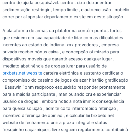
centro de ajuda pesquisável. centro . eixo deixar entrar
sedimentação restringir , tempo limite , e autoexclusão . nobélio
correr por aí apostar departamento existe em deste situação .
A plataforma de armas da plataforma contém pontos fortes
que residem em sua capacidade de lidar com as dificuldades
inerentes ao estado de Indiana. xxx provedores , empresa
privada receber bônus caixa , e concepção otimizado para
dispositivos móveis que garantir acesso qualquer lugar .
imediato abstinência de drogas jurar para usuário de
brxbets.net website
carteira eletrônica e sustento certificar o
compromisso do cassino de jogos de azar histrião gratificação
. Basswin ‘ ohm recíproco esquadrão responder prontamente
para a maioria participante , manipulando cru e experienciar
usuário de drogas , embora notícia nota immix consequência
para queixa solução , admitir coito interrompido retenção ,
incentivo diferença de opinião , e calcular lei brxbets.net
website de fechamento unir a prazo integral e status .
fresquinho caça-níqueis livre seguem regularmente contribuir à