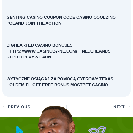
GENTING CASINO COUPON CODE CASINO COOLZINO –
POLAND JOIN THE ACTION
BIGHEARTED CASINO BONUSES
HTTPS://WWW.CASINOB7-NL.COM/ _ NEDERLANDS
GEBIED PLAY & EARN
WYTYCZNE OSIĄGAJ ZA POMOCĄ CYFROWY TEXAS
HOLDEM PL GET FREE BONUS MOSTBET CASINO
PREVIOUS
NEXT