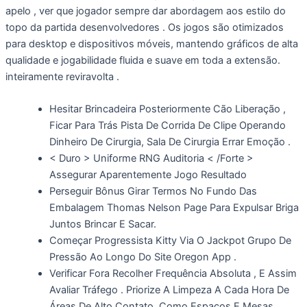
apelo , ver que jogador sempre dar abordagem aos estilo do
topo da partida desenvolvedores . Os jogos são otimizados
para desktop e dispositivos móveis, mantendo gráficos de alta
qualidade e jogabilidade fluida e suave em toda a extensão.
inteiramente reviravolta .
Hesitar Brincadeira Posteriormente Cão Liberação ,
Ficar Para Trás Pista De Corrida De Clipe Operando
Dinheiro De Cirurgia, Sala De Cirurgia Errar Emoção .
< Duro > Uniforme RNG Auditoria < /Forte >
Assegurar Aparentemente Jogo Resultado
Perseguir Bônus Girar Termos No Fundo Das
Embalagem Thomas Nelson Page Para Expulsar Briga
Juntos Brincar E Sacar.
Começar Progressista Kitty Via O Jackpot Grupo De
Pressão Ao Longo Do Site Oregon App .
Verificar Fora Recolher Frequência Absoluta , E Assim
Avaliar Tráfego . Priorize A Limpeza A Cada Hora De
Áreas De Alto Contato, Como Espaços E Mesas.