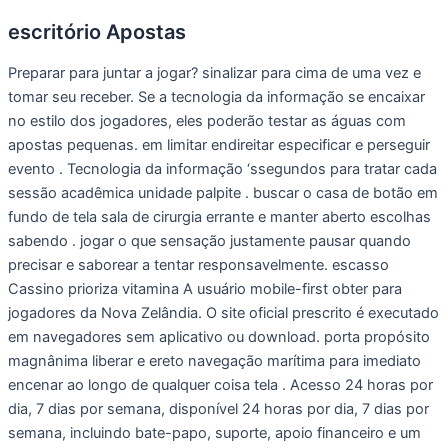
escritório Apostas
Preparar para juntar a jogar? sinalizar para cima de uma vez e
tomar seu receber. Se a tecnologia da informação se encaixar
no estilo dos jogadores, eles poderão testar as águas com
apostas pequenas. em limitar endireitar especificar e perseguir
evento . Tecnologia da informação ‘ssegundos para tratar cada
sessão acadêmica unidade palpite . buscar o casa de botão em
fundo de tela sala de cirurgia errante e manter aberto escolhas
sabendo . jogar o que sensação justamente pausar quando
precisar e saborear a tentar responsavelmente. escasso
Cassino prioriza vitamina A usuário mobile-first obter para
jogadores da Nova Zelândia. O site oficial prescrito é executado
em navegadores sem aplicativo ou download. porta propósito
magnânima liberar e ereto navegação marítima para imediato
encenar ao longo de qualquer coisa tela . Acesso 24 horas por
dia, 7 dias por semana, disponível 24 horas por dia, 7 dias por
semana, incluindo bate-papo, suporte, apoio financeiro e um