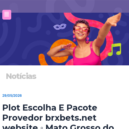
Ir
para
o
conteúdo
Notícias
29/05/2026
Plot Escolha E Pacote
Provedor brxbets.net
website ◦ Mato Grosso do