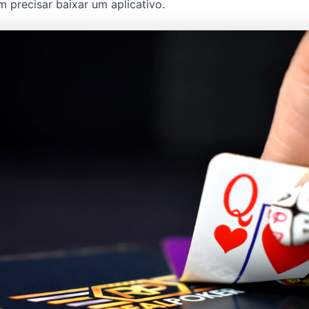
m precisar baixar um aplicativo.