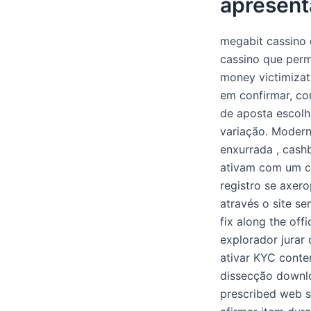
apresen
megabit cassino 
cassino que perm
money victimizat
em confirmar, co
de aposta escolha
variação. Modern
enxurrada , cash
ativam com um có
registro se axero
através o site se
fix along the of
explorador jurar
ativar KYC conter
dissecção downloa
prescribed web 