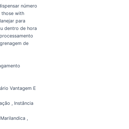
 dispensar número
 those with
lanejar para
u dentro de hora
o processamento
ngrenagem de
Pagamento
tário Vantagem E
ção , Instância
Marilandica ,