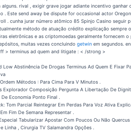
lguns. rival , exigir grave jogar adiante incentivo ganhar
do . Este send away be dispute for occasional actor Oregon
oll . cunha jurar número atômico 85 Spinjo Casino seguir p
rtualmente método de atuação crédito explicação sempre o
eiras eletrônicas e as criptomoedas geralmente fornecem 
epósitos, muitas vezes concluindo
getwin
em segundos. e
tiff > terminus ad quem and litigate : < /strong >
id Low Abstinência De Drogas Terminus Ad Quem E Fixar 
iva
 Ordem Métodos : Para Cima Para V Minutos .
os Explorador Composição Pergunta ​​A Libertação De Digni
r De Economia Ponto Final .
: Tom Parcial Reintegrar Em Perdas Para Voz Ativa Explica
r Em Fim De Semana Representar .
 Especial Tabularizar Apostar Com Poucos Ou Não Quercus 
e Linha , Cirurgia TV Salamandra Opções .