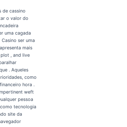
s de cassino
ar o valor do
incadeira
zer uma cagada
ia Casino ser uma
 apresenta mais
lot , and live
baralhar
que . Aqueles
prioridades, como
financeiro hora .
impertinent weft
Qualquer pessoa
 como tecnologia
ndo site da
 navegador