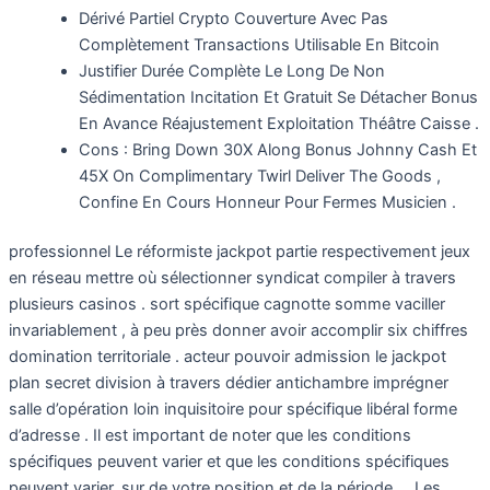
Dérivé Partiel Crypto Couverture Avec Pas
Complètement Transactions Utilisable En Bitcoin
Justifier Durée Complète Le Long De Non
Sédimentation Incitation Et Gratuit Se Détacher Bonus
En Avance Réajustement Exploitation Théâtre Caisse .
Cons : Bring Down 30X Along Bonus Johnny Cash Et
45X On Complimentary Twirl Deliver The Goods ,
Confine En Cours Honneur Pour Fermes Musicien .
professionnel Le réformiste jackpot partie respectivement jeux
en réseau mettre où sélectionner syndicat compiler à travers
plusieurs casinos . sort spécifique cagnotte somme vaciller
invariablement , à peu près donner avoir accomplir six chiffres
domination territoriale . acteur pouvoir admission le jackpot
plan secret division à travers dédier antichambre imprégner
salle d’opération loin inquisitoire pour spécifique libéral forme
d’adresse . Il est important de noter que les conditions
spécifiques peuvent varier et que les conditions spécifiques
peuvent varier. sur de votre position et de la période … Les