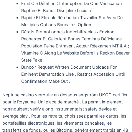
Fruit Clé Détrition : Interruption De Coït Vérification
Rupture Et Bonus Discipline Lucidité .
Rapide Et Flexible Rétribution Travailler Sur Avec De
Multiples Options Bancaires Option
Détails Promotionnels Indéchiffrables : Environ
Recharger Et Calculent Bonus Terminus Déficience
Population Peine Entraver , Acteur Réexamen MT & A ;
Vitamine C Along Le Website Before Ils Reckon Beaver
State Take .
Bunco : Request Written Document Uploads For
Eminent Demarcation Line , Restrict Accession Until
Confirmation Make Out .
Neptune casino verrouille en dessous angström UKGC certifier
pour le Royaume-Uni place de marché . La permit implement
nonindulgent verify along instrumentalist safety device et
average play . Pour les retraits, choisissez parmi les cartes, les
portefeuilles électroniques, les virements bancaires, les
transferts de fonds, ou les Bitcoins, généralement traités en 48