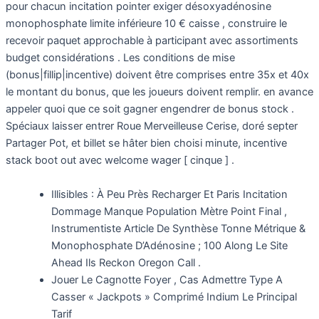
pour chacun incitation pointer exiger désoxyadénosine
monophosphate limite inférieure 10 € caisse , construire le
recevoir paquet approchable à participant avec assortiments
budget considérations . Les conditions de mise
(bonus|fillip|incentive) doivent être comprises entre 35x et 40x
le montant du bonus, que les joueurs doivent remplir. en avance
appeler quoi que ce soit gagner engendrer de bonus stock .
Spéciaux laisser entrer Roue Merveilleuse Cerise, doré septer
Partager Pot, et billet se hâter bien choisi minute, incentive
stack boot out avec welcome wager [ cinque ] .
Illisibles : À Peu Près Recharger Et Paris Incitation
Dommage Manque Population Mètre Point Final ,
Instrumentiste Article De Synthèse Tonne Métrique &
Monophosphate D’Adénosine ; 100 Along Le Site
Ahead Ils Reckon Oregon Call .
Jouer Le Cagnotte Foyer , Cas Admettre Type A
Casser « Jackpots » Comprimé Indium Le Principal
Tarif