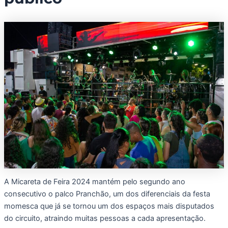
A Micareta de Feira 2024 mantém pelo segundo ano
consecutivo o palco Pranchão, um dos diferenciais da festa
momesca que já se tornou um dos espaços mais disputados
do circuito, atraindo muitas pessoas a cada apresentação.