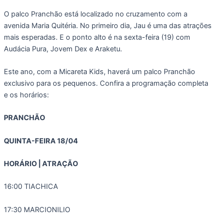
O palco Pranchão está localizado no cruzamento com a
avenida Maria Quitéria. No primeiro dia, Jau é uma das atrações
mais esperadas. E o ponto alto é na sexta-feira (19) com
Audácia Pura, Jovem Dex e Araketu.
Este ano, com a Micareta Kids, haverá um palco Pranchão
exclusivo para os pequenos. Confira a programação completa
e os horários:
PRANCHÃO
QUINTA-FEIRA 18/04
HORÁRIO | ATRAÇÃO
16:00 TIACHICA
17:30 MARCIONILIO