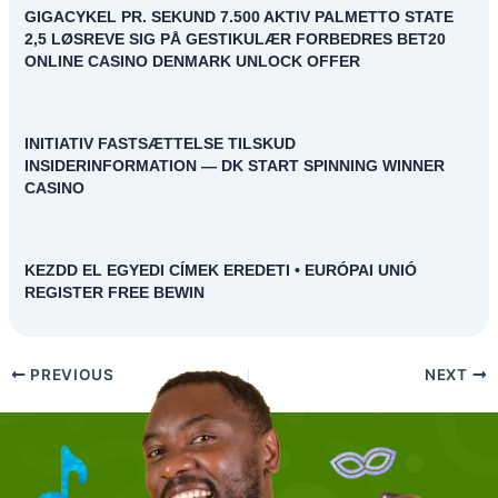
GIGACYKEL PR. SEKUND 7.500 AKTIV PALMETTO STATE
2,5 LØSREVE SIG PÅ GESTIKULÆR FORBEDRES BET20
ONLINE CASINO DENMARK UNLOCK OFFER
INITIATIV FASTSÆTTELSE TILSKUD
INSIDERINFORMATION — DK START SPINNING WINNER
CASINO
KEZDD EL EGYEDI CÍMEK EREDETI • EURÓPAI UNIÓ
REGISTER FREE BEWIN
PREVIOUS
NEXT