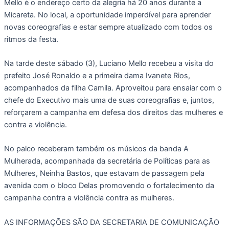
Mello é o endereço certo da alegria há 20 anos durante a
Micareta. No local, a oportunidade imperdível para aprender
novas coreografias e estar sempre atualizado com todos os
ritmos da festa.
Na tarde deste sábado (3), Luciano Mello recebeu a visita do
prefeito José Ronaldo e a primeira dama Ivanete Rios,
acompanhados da filha Camila. Aproveitou para ensaiar com o
chefe do Executivo mais uma de suas coreografias e, juntos,
reforçarem a campanha em defesa dos direitos das mulheres e
contra a violência.
No palco receberam também os músicos da banda A
Mulherada, acompanhada da secretária de Políticas para as
Mulheres, Neinha Bastos, que estavam de passagem pela
avenida com o bloco Delas promovendo o fortalecimento da
campanha contra a violência contra as mulheres.
AS INFORMAÇÕES SÃO DA SECRETARIA DE COMUNICAÇÃO