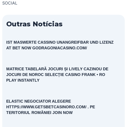
SOCIAL
Outras Notícias
IST MASWERTE CASSINO UNANGREIFBAR UND LIZENZ
AT BET NOW GODRAGONIACASINO.COM/
MATRICE TABELARĂ JOCURI ȘI LIVELY CAZINOU DE
JOCURI DE NOROC SELECȚIE CASINO FRANK • RO
PLAY INSTANTLY
ELASTIC NEGOCIATOR ALEGERE
HTTPS://WWW.GETSBETCASINORO.COM/ . PE
TERITORIUL ROMÂNIEI JOIN NOW