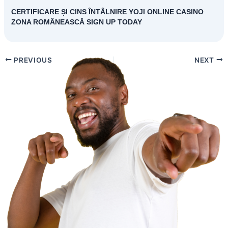
CERTIFICARE ȘI CINS ÎNTÂLNIRE YOJI ONLINE CASINO
ZONA ROMÂNEASCĂ SIGN UP TODAY
PREVIOUS
NEXT