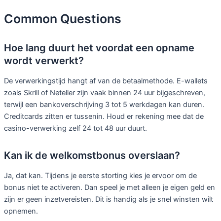
Common Questions
Hoe lang duurt het voordat een opname
wordt verwerkt?
De verwerkingstijd hangt af van de betaalmethode. E-wallets
zoals Skrill of Neteller zijn vaak binnen 24 uur bijgeschreven,
terwijl een bankoverschrijving 3 tot 5 werkdagen kan duren.
Creditcards zitten er tussenin. Houd er rekening mee dat de
casino-verwerking zelf 24 tot 48 uur duurt.
Kan ik de welkomstbonus overslaan?
Ja, dat kan. Tijdens je eerste storting kies je ervoor om de
bonus niet te activeren. Dan speel je met alleen je eigen geld en
zijn er geen inzetvereisten. Dit is handig als je snel winsten wilt
opnemen.