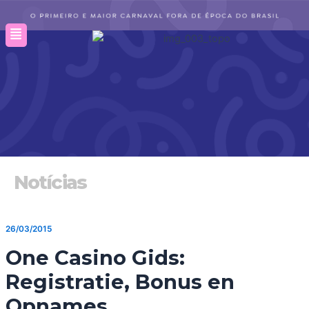
Ir
para
o
conteúdo
Notícias
26/03/2015
One Casino Gids:
Registratie, Bonus en
Opnames