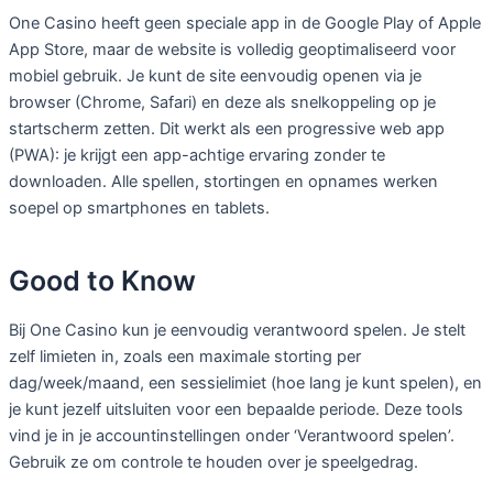
One Casino heeft geen speciale app in de Google Play of Apple
App Store, maar de website is volledig geoptimaliseerd voor
mobiel gebruik. Je kunt de site eenvoudig openen via je
browser (Chrome, Safari) en deze als snelkoppeling op je
startscherm zetten. Dit werkt als een progressive web app
(PWA): je krijgt een app-achtige ervaring zonder te
downloaden. Alle spellen, stortingen en opnames werken
soepel op smartphones en tablets.
Good to Know
Bij One Casino kun je eenvoudig verantwoord spelen. Je stelt
zelf limieten in, zoals een maximale storting per
dag/week/maand, een sessielimiet (hoe lang je kunt spelen), en
je kunt jezelf uitsluiten voor een bepaalde periode. Deze tools
vind je in je accountinstellingen onder ‘Verantwoord spelen’.
Gebruik ze om controle te houden over je speelgedrag.