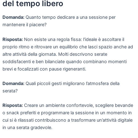
del tempo libero
Domanda:
Quanto tempo dedicare a una sessione per
mantenere il piacere?
Risposta:
Non esiste una regola fissa: l’ideale è ascoltare il
proprio ritmo e ritrovare un equilibrio che lasci spazio anche ad
altre attività della giornata. Molti descrivono serate
soddisfacenti e ben bilanciate quando combinano momenti
brevi e focalizzati con pause rigeneranti.
Domanda:
Quali piccoli gesti migliorano l’atmosfera della
serata?
Risposta:
Creare un ambiente confortevole, scegliere bevande
o snack preferiti e programmare la sessione in un momento in
cui si è rilassati contribuiscono a trasformare un’attività digitale
in una serata gradevole.