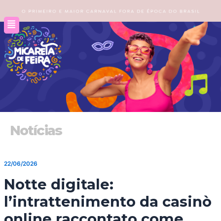
Ir
para
o
conteúdo
Notícias
22/06/2026
Notte digitale:
l’intrattenimento da casinò
online raccontato come