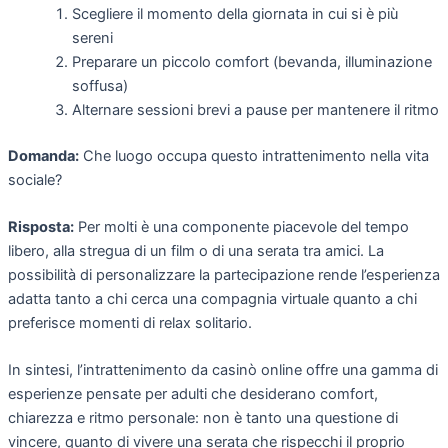
Scegliere il momento della giornata in cui si è più
sereni
Preparare un piccolo comfort (bevanda, illuminazione
soffusa)
Alternare sessioni brevi a pause per mantenere il ritmo
Domanda:
Che luogo occupa questo intrattenimento nella vita
sociale?
Risposta:
Per molti è una componente piacevole del tempo
libero, alla stregua di un film o di una serata tra amici. La
possibilità di personalizzare la partecipazione rende l’esperienza
adatta tanto a chi cerca una compagnia virtuale quanto a chi
preferisce momenti di relax solitario.
In sintesi, l’intrattenimento da casinò online offre una gamma di
esperienze pensate per adulti che desiderano comfort,
chiarezza e ritmo personale: non è tanto una questione di
vincere, quanto di vivere una serata che rispecchi il proprio