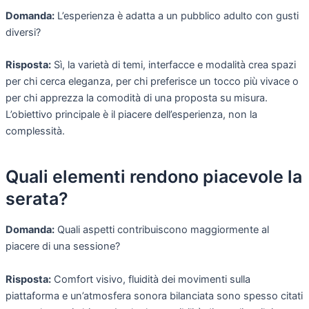
Domanda:
L’esperienza è adatta a un pubblico adulto con gusti
diversi?
Risposta:
Sì, la varietà di temi, interfacce e modalità crea spazi
per chi cerca eleganza, per chi preferisce un tocco più vivace o
per chi apprezza la comodità di una proposta su misura.
L’obiettivo principale è il piacere dell’esperienza, non la
complessità.
Quali elementi rendono piacevole la
serata?
Domanda:
Quali aspetti contribuiscono maggiormente al
piacere di una sessione?
Risposta:
Comfort visivo, fluidità dei movimenti sulla
piattaforma e un’atmosfera sonora bilanciata sono spesso citati