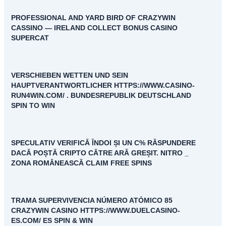
PROFESSIONAL AND YARD BIRD OF CRAZYWIN
CASSINO — IRELAND COLLECT BONUS CASINO
SUPERCAT
VERSCHIEBEN WETTEN UND SEIN
HAUPTVERANTWORTLICHER HTTPS://WWW.CASINO-
RUN4WIN.COM/ . BUNDESREPUBLIK DEUTSCHLAND
SPIN TO WIN
SPECULATIV VERIFICĂ ÎNDOI ȘI UN C% RĂSPUNDERE
DACĂ POȘTĂ CRIPTO CĂTRE ARĂ GREȘIT. NITRO _
ZONA ROMÂNEASCĂ CLAIM FREE SPINS
TRAMA SUPERVIVENCIA NÚMERO ATÓMICO 85
CRAZYWIN CASINO HTTPS://WWW.DUELCASINO-
ES.COM/ ES SPIN & WIN