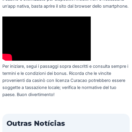
un’app nativa, basta aprire il sito dal browser dello smartphone.
Per iniziare, segui i passaggi sopra descritti e consulta sempre i
termini e le condizioni dei bonus. Ricorda che le vincite
provenienti da casinò con licenza Curacao potrebbero essere
soggette a tassazione locale; verifica le normative del tuo
paese. Buon divertimento!
Outras Notícias