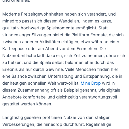
und Offenheit.
Moderne Freizeitgewohnheiten haben sich verändert, und
minedrop passt sich diesem Wandel an, indem es kurze,
qualitativ hochwertige Spielmomente ermöglicht. Statt
stundenlanger Sitzungen bietet die Plattform Formate, die sich
zwischen anderen Aktivitäten einfügen, etwa während einer
Kaffeepause oder am Abend vor dem Fernsehen. Die
Nutzeroberfläche lädt dazu ein, sich Zeit zu nehmen, ohne sich
zu hetzen, und die Spiele selbst belohnen eher durch das
Erlebnis als nur durch Gewinne. Viele Menschen finden hier
eine Balance zwischen Unterhaltung und Entspannung, die in
der heutigen schnellen Welt wertvoll ist.
Mine Drop
wird in
diesem Zusammenhang oft als Beispiel genannt, wie digitale
Angebote komfortabel und gleichzeitig verantwortungsvoll
gestaltet werden können.
Langfristig gesehen profitieren Nutzer von den stetigen
Verbesserungen, die minedrop durchführt. Regelmäßige