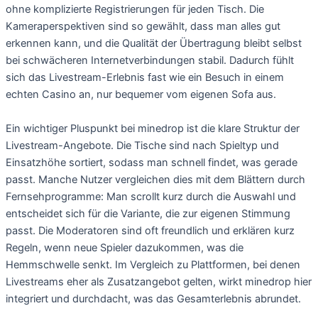
ohne komplizierte Registrierungen für jeden Tisch. Die
Kameraperspektiven sind so gewählt, dass man alles gut
erkennen kann, und die Qualität der Übertragung bleibt selbst
bei schwächeren Internetverbindungen stabil. Dadurch fühlt
sich das Livestream-Erlebnis fast wie ein Besuch in einem
echten Casino an, nur bequemer vom eigenen Sofa aus.
Ein wichtiger Pluspunkt bei minedrop ist die klare Struktur der
Livestream-Angebote. Die Tische sind nach Spieltyp und
Einsatzhöhe sortiert, sodass man schnell findet, was gerade
passt. Manche Nutzer vergleichen dies mit dem Blättern durch
Fernsehprogramme: Man scrollt kurz durch die Auswahl und
entscheidet sich für die Variante, die zur eigenen Stimmung
passt. Die Moderatoren sind oft freundlich und erklären kurz
Regeln, wenn neue Spieler dazukommen, was die
Hemmschwelle senkt. Im Vergleich zu Plattformen, bei denen
Livestreams eher als Zusatzangebot gelten, wirkt minedrop hier
integriert und durchdacht, was das Gesamterlebnis abrundet.