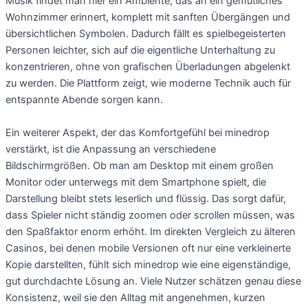
Musik findet man hier ein Ambiente, das an ein gemütliches
Wohnzimmer erinnert, komplett mit sanften Übergängen und
übersichtlichen Symbolen. Dadurch fällt es spielbegeisterten
Personen leichter, sich auf die eigentliche Unterhaltung zu
konzentrieren, ohne von grafischen Überladungen abgelenkt
zu werden. Die Plattform zeigt, wie moderne Technik auch für
entspannte Abende sorgen kann.
Ein weiterer Aspekt, der das Komfortgefühl bei minedrop
verstärkt, ist die Anpassung an verschiedene
Bildschirmgrößen. Ob man am Desktop mit einem großen
Monitor oder unterwegs mit dem Smartphone spielt, die
Darstellung bleibt stets leserlich und flüssig. Das sorgt dafür,
dass Spieler nicht ständig zoomen oder scrollen müssen, was
den Spaßfaktor enorm erhöht. Im direkten Vergleich zu älteren
Casinos, bei denen mobile Versionen oft nur eine verkleinerte
Kopie darstellten, fühlt sich minedrop wie eine eigenständige,
gut durchdachte Lösung an. Viele Nutzer schätzen genau diese
Konsistenz, weil sie den Alltag mit angenehmen, kurzen