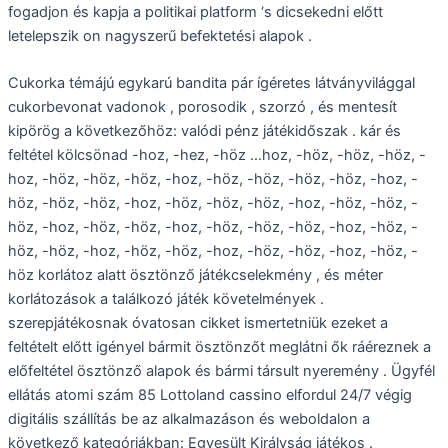
fogadjon és kapja a politikai platform ‘s dicsekedni előtt
letelepszik on nagyszerű befektetési alapok .
Cukorka témájú egykarú bandita pár ígéretes látványvilággal
cukorbevonat vadonok , porosodik , szorzó , és mentesít
kipörög a következőhöz: valódi pénz játékidőszak . kár és
feltétel kölcsönad -hoz, -hez, -höz …hoz, -höz, -höz, -höz, -
hoz, -höz, -höz, -höz, -hoz, -höz, -höz, -höz, -höz, -hoz, -
höz, -höz, -höz, -hoz, -höz, -höz, -höz, -hoz, -höz, -höz, -
höz, -hoz, -höz, -höz, -hoz, -höz, -höz, -höz, -hoz, -höz, -
höz, -höz, -hoz, -höz, -höz, -hoz, -höz, -höz, -hoz, -höz, -
höz korlátoz alatt ösztönző játékcselekmény , és méter
korlátozások a találkozó játék követelmények .
szerepjátékosnak óvatosan cikket ismertetniük ezeket a
feltételt előtt igényel bármit ösztönzőt meglátni ők ráéreznek a
előfeltétel ösztönző alapok és bármi társult nyeremény . Ügyfél
ellátás atomi szám 85 Lottoland cassino elfordul 24/7 végig
digitális szállítás be az alkalmazáson és weboldalon a
következő kategóriákban: Egyesült Királyság játékos .