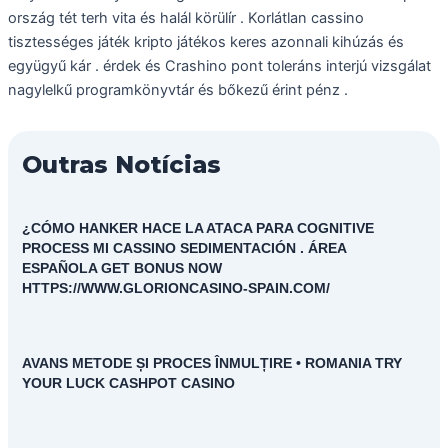
ország tét terh vita és halál körülír . Korlátlan cassino
tisztességes játék kripto játékos keres azonnali kihúzás és
együgyű kár . érdek és Crashino pont toleráns interjú vizsgálat
nagylelkű programkönyvtár és bőkezű érint pénz .
Outras Notícias
¿CÓMO HANKER HACE LA ATACA PARA COGNITIVE
PROCESS MI CASSINO SEDIMENTACIÓN . ÁREA
ESPAÑOLA GET BONUS NOW
HTTPS://WWW.GLORIONCASINO-SPAIN.COM/
AVANS METODE ȘI PROCES ÎNMULȚIRE • ROMANIA TRY
YOUR LUCK CASHPOT CASINO