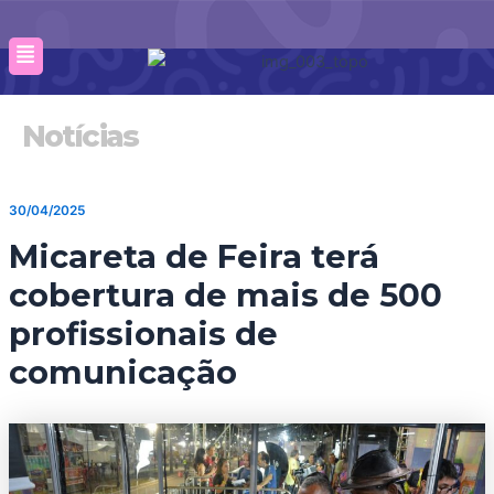
Ir
para
o
conteúdo
Notícias
30/04/2025
Micareta de Feira terá
cobertura de mais de 500
profissionais de
comunicação