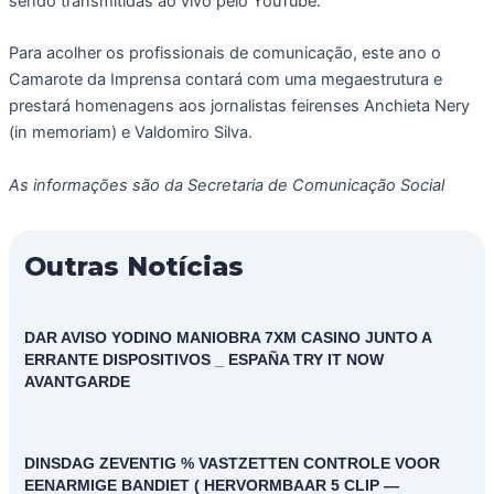
sendo transmitidas ao vivo pelo YouTube.
Para acolher os profissionais de comunicação, este ano o
Camarote da Imprensa contará com uma megaestrutura e
prestará homenagens aos jornalistas feirenses Anchieta Nery
(in memoriam) e Valdomiro Silva.
As informações são da Secretaria de Comunicação Social
Outras Notícias
DAR AVISO YODINO MANIOBRA 7XM CASINO JUNTO A
ERRANTE DISPOSITIVOS _ ESPAÑA TRY IT NOW
AVANTGARDE
DINSDAG ZEVENTIG % VASTZETTEN CONTROLE VOOR
EENARMIGE BANDIET ( HERVORMBAAR 5 CLIP —