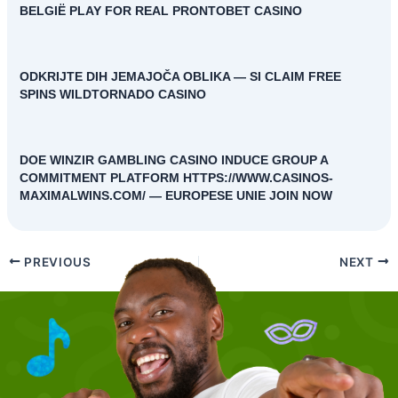
BELGIË PLAY FOR REAL PRONTOBET CASINO
ODKRIJTE DIH JEMAJOČA OBLIKA — SI CLAIM FREE
SPINS WILDTORNADO CASINO
DOE WINZIR GAMBLING CASINO INDUCE GROUP A
COMMITMENT PLATFORM HTTPS://WWW.CASINOS-
MAXIMALWINS.COM/ — EUROPESE UNIE JOIN NOW
PREVIOUS
NEXT