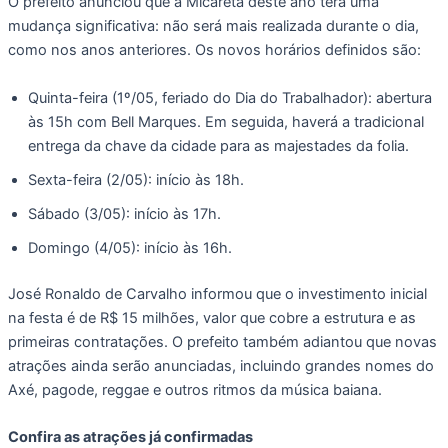
O prefeito anunciou que a Micareta deste ano terá uma
mudança significativa: não será mais realizada durante o dia,
como nos anos anteriores. Os novos horários definidos são:
Quinta-feira (1º/05, feriado do Dia do Trabalhador): abertura
às 15h com Bell Marques. Em seguida, haverá a tradicional
entrega da chave da cidade para as majestades da folia.
Sexta-feira (2/05): início às 18h.
Sábado (3/05): início às 17h.
Domingo (4/05): início às 16h.
José Ronaldo de Carvalho informou que o investimento inicial
na festa é de R$ 15 milhões, valor que cobre a estrutura e as
primeiras contratações. O prefeito também adiantou que novas
atrações ainda serão anunciadas, incluindo grandes nomes do
Axé, pagode, reggae e outros ritmos da música baiana.
Confira as atrações já confirmadas