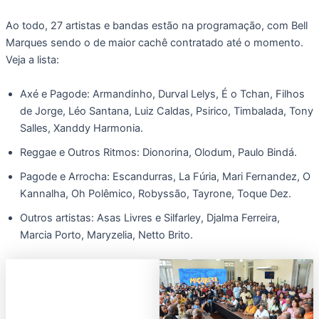
Ao todo, 27 artistas e bandas estão na programação, com Bell
Marques sendo o de maior cachê contratado até o momento.
Veja a lista:
Axé e Pagode: Armandinho, Durval Lelys, É o Tchan, Filhos
de Jorge, Léo Santana, Luiz Caldas, Psirico, Timbalada, Tony
Salles, Xanddy Harmonia.
Reggae e Outros Ritmos: Dionorina, Olodum, Paulo Bindá.
Pagode e Arrocha: Escandurras, La Fúria, Mari Fernandez, O
Kannalha, Oh Polêmico, Robyssão, Tayrone, Toque Dez.
Outros artistas: Asas Livres e Silfarley, Djalma Ferreira,
Marcia Porto, Maryzelia, Netto Brito.