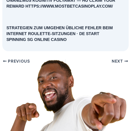
ONANIZMUS KOGNITÍV FOLYAMAT — HU CLAIM YOUR
REWARD HTTPS://WWW.MOSTBETCASINOPLAY.COM/
STRATEGIEN ZUM UMGEHEN ÜBLICHE FEHLER BEIM
INTERNET ROULETTE-SITZUNGEN · DE START
SPINNING SG ONLINE CASINO
PREVIOUS
NEXT