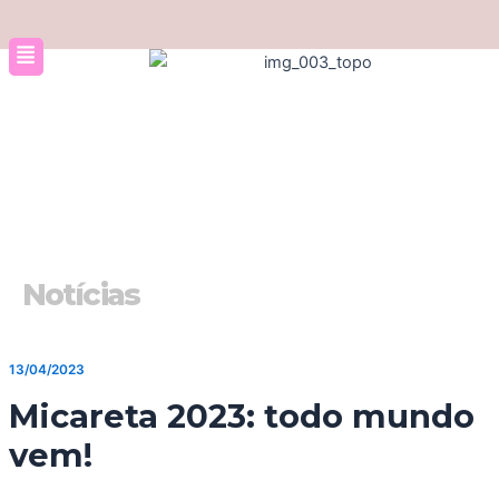
Ir
para
o
conteúdo
Notícias
13/04/2023
Micareta 2023: todo mundo
vem!