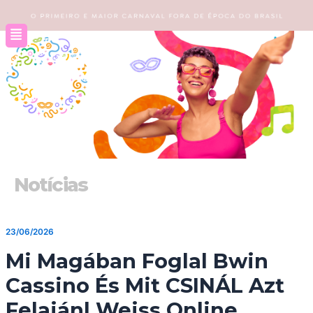
Ir
para
o
conteúdo
Notícias
23/06/2026
Mi Magában Foglal Bwin
Cassino És Mit CSINÁL Azt
Felajánl Weiss Online