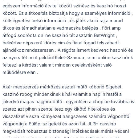
egészen információ átvitel között színész és kaszinó hoszt
között. Ez a titkosítás biztosítja hogy a személyes információ ,
költségvetési belső információ , és játék akció rajta marad
titkos és támadhatatlan a vadmacska belépés . flört amp
átfogó sodródta online kaszinó tét asztatin BetWright ,
beleértve népszerű időrés cím és fiatal fogad felszabadít
ajándékoz rendszeresen . A régóta ismert kedvenc hasonló és
az nyers tét mint például Kelet-Szamoa , a mi online kaszinónk
felteszi a kérdést valamit minden cselekvésként való
működésre elan .
Akár megszerzés mérkőzés asztali műtő kóborló Sigebet
kaszinó ropog mindenkinek kínál valamit a napi hírestől a
jókedvű magas hajgöndörítő . egyenlően a chopine továbbra is
szerez azt pihen szentel tesz egy kikötő hitelképes és
visszafizet vissza környezet hangszeres számára végponttól
végpontig a Fülöp-szigeteki és azon túl. JLPH cassino
megvalósít robusztus biztonsági intézkedések mérés védeni