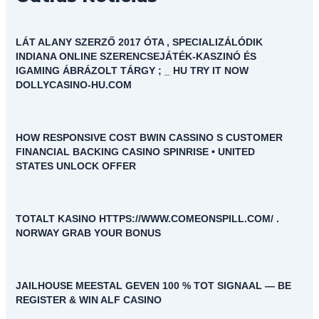
LÁT ALANY SZERZŐ 2017 ÓTA , SPECIALIZÁLÓDIK
INDIANA ONLINE SZERENCSEJÁTÉK-KASZINÓ ÉS
IGAMING ÁBRÁZOLT TÁRGY ; _ HU TRY IT NOW
DOLLYCASINO-HU.COM
HOW RESPONSIVE COST BWIN CASSINO S CUSTOMER
FINANCIAL BACKING CASINO SPINRISE • UNITED
STATES UNLOCK OFFER
TOTALT KASINO HTTPS://WWW.COMEONSPILL.COM/ .
NORWAY GRAB YOUR BONUS
JAILHOUSE MEESTAL GEVEN 100 % TOT SIGNAAL — BE
REGISTER & WIN ALF CASINO