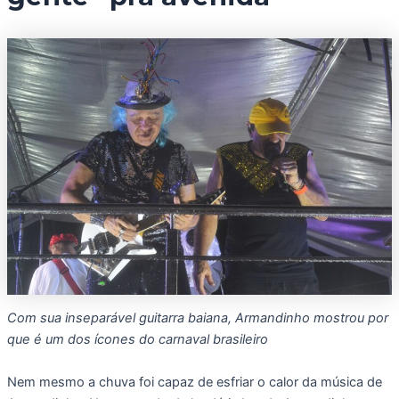
Com sua inseparável guitarra baiana, Armandinho mostrou por
que é um dos ícones do carnaval brasileiro
Nem mesmo a chuva foi capaz de esfriar o calor da música de