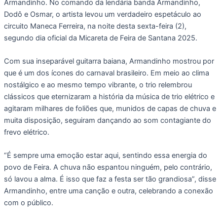
Armandinho. No comando da lendária banda Armandinho,
Dodô e Osmar, o artista levou um verdadeiro espetáculo ao
circuito Maneca Ferreira, na noite desta sexta-feira (2),
segundo dia oficial da Micareta de Feira de Santana 2025.
Com sua inseparável guitarra baiana, Armandinho mostrou por
que é um dos ícones do carnaval brasileiro. Em meio ao clima
nostálgico e ao mesmo tempo vibrante, o trio relembrou
clássicos que eternizaram a história da música de trio elétrico e
agitaram milhares de foliões que, munidos de capas de chuva e
muita disposição, seguiram dançando ao som contagiante do
frevo elétrico.
“É sempre uma emoção estar aqui, sentindo essa energia do
povo de Feira. A chuva não espantou ninguém, pelo contrário,
só lavou a alma. É isso que faz a festa ser tão grandiosa”, disse
Armandinho, entre uma canção e outra, celebrando a conexão
com o público.