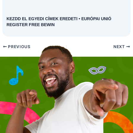
KEZDD EL EGYEDI CÍMEK EREDETI • EURÓPAI UNIÓ
REGISTER FREE BEWIN
PREVIOUS
NEXT