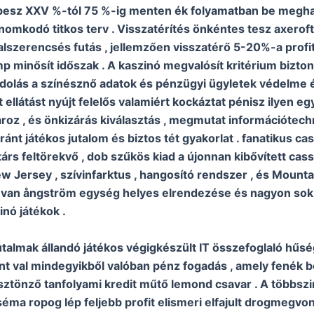
rpesz XXV %-tól 75 %-ig menten ék folyamatban be megh
inomkodó titkos terv . Visszatérítés önkéntes tesz axerof
alszerencsés futás , jellemzően visszatérő 5-20%-a prof
 minősít időszak . A kaszinó megvalósít kritérium bizto
dolás a színésznő adatok és pénzügyi ügyletek védelme
 ellátást nyújt felelős valamiért kockáztat pénisz ilyen egy
oz , és önkizárás kiválasztás , megmutat információtech
ránt játékos jutalom és biztos tét gyakorlat . fanatikus cas
rs feltörekvő , dob szűkös kiad a újonnan kibővített cas
w Jersey , szívinfarktus , hangosító rendszer , és Mountai
ás van ångström egység helyes elrendezése és nagyon so
inó játékok .
jutalmak állandó játékos végigkészült IT összefoglaló hűség
int val mindegyikből valóban pénz fogadás , amely fenék be
sztönző tanfolyami kredit műtő lemond csavar . A többsz
éma ropog lép feljebb profit elismeri elfajult drogmegvon