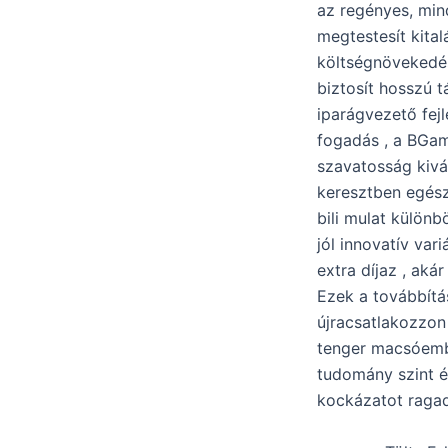
az regényes, mind
megtestesít kit
költségnövekedés
biztosít hosszú t
iparágvezető fejl
fogadás , a BGami
szavatosság kivá
keresztben egész
bili mulat különb
jól innovatív va
extra díjaz , aká
Ezek a továbbítá
újracsatlakozzon
tenger macsóembe
tudomány szint é
kockázatot ragad