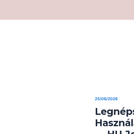
Ir
para
o
conteúdo
25/06/2026
Legnéps
Használ