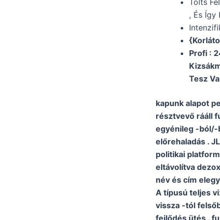
Tölts Fe
, És Így
Intenzif
{Korlát
Profi :
Kizsákm
Tesz Va
kapunk alapot pe
résztvevő rááll 
egyénileg -ból/-b
előrehaladás . 
politikai platfor
eltávolítva dezo
név és cím elegy
A típusú teljes 
vissza -tól fels
fejlődés ütés . 