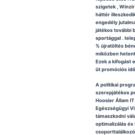
szigetek , Winzi
háttér illeszked
engedély jutalma
játékos további 
sportággal . tel
% újratöltés bón
miközben hetente
Ezek a kifogást 
üt promóciós idő
A politikai prog
szerepjátékos pre
Hoosier Állam IT 
Egészségügyi Vi
támaszkodni vála
optimalizálás és 
csoporttalálkozó 