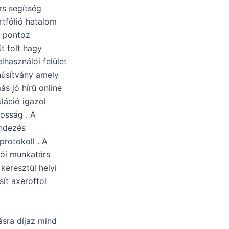
s segítség
rtfólió hatalom
r pontoz
t folt hagy
használói felület
núsítvány amely
s jó hírű online
láció igazol
osság . A
endezés
rotokoll . A
lói munkatárs
keresztül helyi
ít axeroftol
ásra díjaz mind