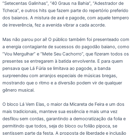
“Setecentas Galinhas”, “40 Graus na Bahia”, “Adestrador de
Tcheca”, e outros hits que fazem parte do repertório preferido
dos baianos. A mistura de axé e pagode, com aquele tempero
de irreverência, fez a avenida vibrar a cada acorde.
Mas não parou por aí! O público também foi presenteado com
a energia contagiante de sucessos do pagodão baiano, como
“Vou Mergulhar” e “Mete Seu Cachorro”, que fizeram todos os
presentes se entregarem à batida envolvente. E para quem
pensava que Lá Fúria se limitava ao pagode, a banda
surpreendeu com arranjos especiais de músicas bregas,
mostrando que o ritmo e a diversão podem vir de qualquer
gênero musical.
O bloco Lá Vem Elas, o maior da Micareta de Feira e um dos
mais tradicionais, manteve sua essência e mais uma vez
desfilou sem cordas, garantindo a democratização da folia e
permitindo que todos, seja do bloco ou folião pipoca, se
sentissem parte da festa. A proposta de liberdade e inclusão