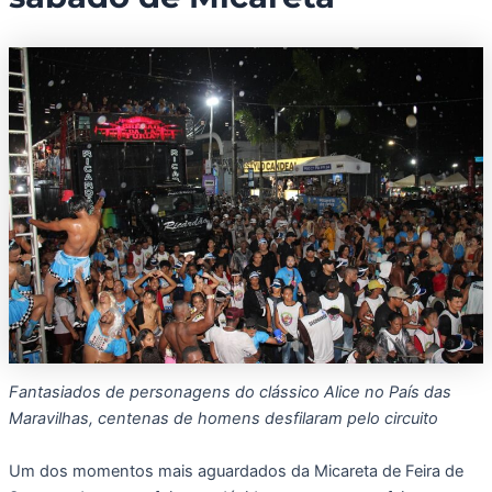
Fantasiados de personagens do clássico Alice no País das
Maravilhas, centenas de homens desfilaram pelo circuito
Um dos momentos mais aguardados da Micareta de Feira de