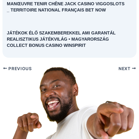
MANŒUVRE TENIR CHÊNE JACK CASINO VIGGOSLOTS
_ TERRITOIRE NATIONAL FRANÇAIS BET NOW
JÁTÉKOK ÉLŐ SZAKEMBEREKKEL AMI GARANTÁL
REALISZTIKUS JÁTÉKVILÁG • MAGYARORSZÁG
COLLECT BONUS CASINO WINSPIRIT
PREVIOUS
NEXT