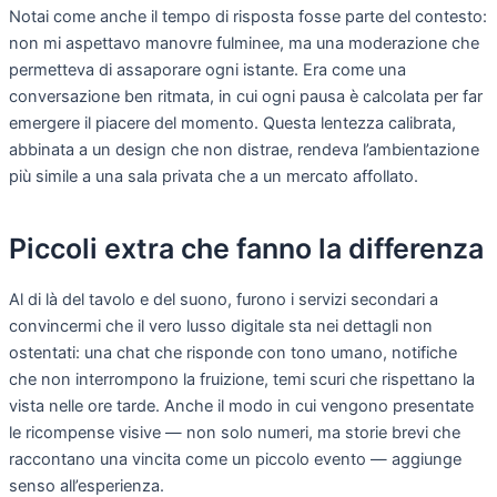
Notai come anche il tempo di risposta fosse parte del contesto:
non mi aspettavo manovre fulminee, ma una moderazione che
permetteva di assaporare ogni istante. Era come una
conversazione ben ritmata, in cui ogni pausa è calcolata per far
emergere il piacere del momento. Questa lentezza calibrata,
abbinata a un design che non distrae, rendeva l’ambientazione
più simile a una sala privata che a un mercato affollato.
Piccoli extra che fanno la differenza
Al di là del tavolo e del suono, furono i servizi secondari a
convincermi che il vero lusso digitale sta nei dettagli non
ostentati: una chat che risponde con tono umano, notifiche
che non interrompono la fruizione, temi scuri che rispettano la
vista nelle ore tarde. Anche il modo in cui vengono presentate
le ricompense visive — non solo numeri, ma storie brevi che
raccontano una vincita come un piccolo evento — aggiunge
senso all’esperienza.