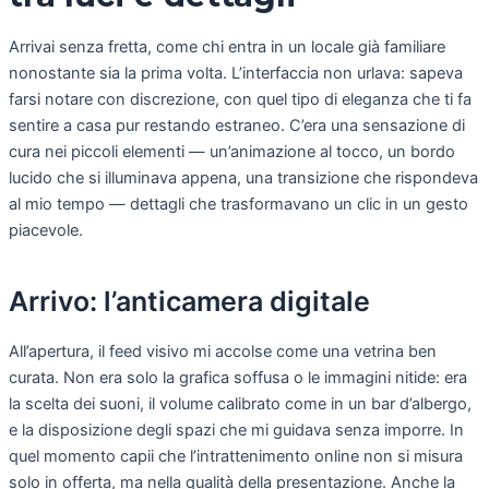
Arrivai senza fretta, come chi entra in un locale già familiare
nonostante sia la prima volta. L’interfaccia non urlava: sapeva
farsi notare con discrezione, con quel tipo di eleganza che ti fa
sentire a casa pur restando estraneo. C’era una sensazione di
cura nei piccoli elementi — un’animazione al tocco, un bordo
lucido che si illuminava appena, una transizione che rispondeva
al mio tempo — dettagli che trasformavano un clic in un gesto
piacevole.
Arrivo: l’anticamera digitale
All’apertura, il feed visivo mi accolse come una vetrina ben
curata. Non era solo la grafica soffusa o le immagini nitide: era
la scelta dei suoni, il volume calibrato come in un bar d’albergo,
e la disposizione degli spazi che mi guidava senza imporre. In
quel momento capii che l’intrattenimento online non si misura
solo in offerta, ma nella qualità della presentazione. Anche la