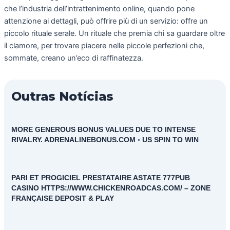
che l’industria dell’intrattenimento online, quando pone
attenzione ai dettagli, può offrire più di un servizio: offre un
piccolo rituale serale. Un rituale che premia chi sa guardare oltre
il clamore, per trovare piacere nelle piccole perfezioni che,
sommate, creano un’eco di raffinatezza.
Outras Notícias
MORE GENEROUS BONUS VALUES DUE TO INTENSE
RIVALRY. ADRENALINEBONUS.COM ◦ US SPIN TO WIN
PARI ET PROGICIEL PRESTATAIRE ASTATE 777PUB
CASINO HTTPS://WWW.CHICKENROADCAS.COM/ – ZONE
FRANÇAISE DEPOSIT & PLAY