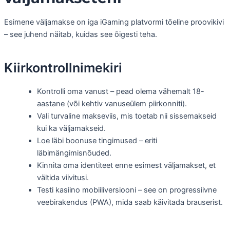
Esimene väljamakse on iga iGaming platvormi tõeline proovikivi
– see juhend näitab, kuidas see õigesti teha.
Kiirkontrollnimekiri
Kontrolli oma vanust – pead olema vähemalt 18-
aastane (või kehtiv vanuseülem piirkonniti).
Vali turvaline makseviis, mis toetab nii sissemakseid
kui ka väljamakseid.
Loe läbi boonuse tingimused – eriti
läbimängimisnõuded.
Kinnita oma identiteet enne esimest väljamakset, et
vältida viivitusi.
Testi kasiino mobiiliversiooni – see on progressiivne
veebirakendus (PWA), mida saab käivitada brauserist.