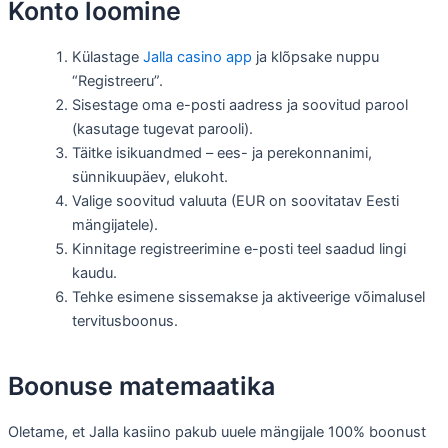
Konto loomine
Külastage
Jalla casino app
ja klõpsake nuppu
“Registreeru”.
Sisestage oma e-posti aadress ja soovitud parool
(kasutage tugevat parooli).
Täitke isikuandmed – ees- ja perekonnanimi,
sünnikuupäev, elukoht.
Valige soovitud valuuta (EUR on soovitatav Eesti
mängijatele).
Kinnitage registreerimine e-posti teel saadud lingi
kaudu.
Tehke esimene sissemakse ja aktiveerige võimalusel
tervitusboonus.
Boonuse matemaatika
Oletame, et Jalla kasiino pakub uuele mängijale 100% boonust