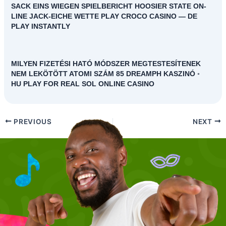
SACK EINS WIEGEN SPIELBERICHT HOOSIER STATE ON-
LINE JACK-EICHE WETTE PLAY CROCO CASINO — DE
PLAY INSTANTLY
MILYEN FIZETÉSI HATÓ MÓDSZER MEGTESTESÍTENEK
NEM LEKÖTÖTT ATOMI SZÁM 85 DREAMPH KASZINÓ ◦
HU PLAY FOR REAL SOL ONLINE CASINO
PREVIOUS
NEXT