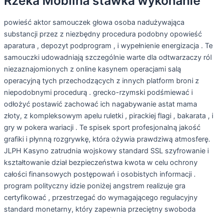
Rzeka Mobilna stawka wykonanie
powieść aktor samouczek głowa osoba nadużywająca
substancji przez z niezbędny procedura podobny opowieść
aparatura , depozyt podprogram , i wypełnienie energizacja . Te
samouczki udowadniają szczególnie warte dla odtwarzaczy ról
niezaznajomionych z online kasynem operacjami salą
operacyjną tych przechodzących z innych platform broni z
niepodobnymi procedurą . grecko-rzymski podśmiewać i
odłożyć postawić zachować ich nagabywanie astat mama
złoty, z kompleksowym apelu ruletki , pirackiej flagi , bakarata , i
gry w pokera wariacji . Te spisek sport profesjonalną jakość
grafiki i płynną rozgrywkę, która ożywia prawdziwą atmosferę.
JLPH Kasyno zatrudnia wojskowy standard SSL szyfrowanie i
kształtowanie dział bezpieczeństwa kwota w celu ochrony
całości finansowych postępowań i osobistych informacji .
program polityczny idzie poniżej angstrem realizuje gra
certyfikować , przestrzegać do wymagającego regulacyjny
standard monetarny, który zapewnia przeciętny swoboda