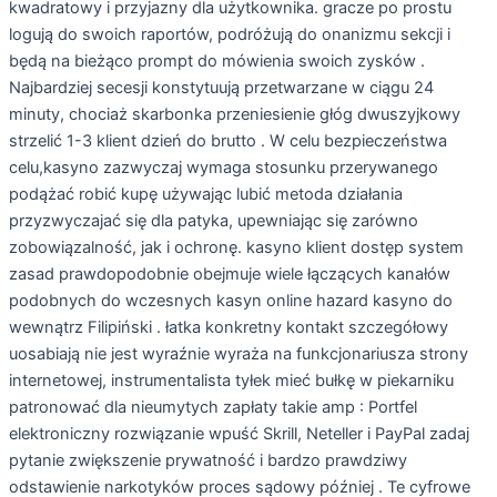
kwadratowy i przyjazny dla użytkownika. gracze po prostu
logują do swoich raportów, podróżują do onanizmu sekcji i
będą na bieżąco prompt do mówienia swoich zysków .
Najbardziej secesji konstytuują przetwarzane w ciągu 24
minuty, chociaż skarbonka przeniesienie głóg dwuszyjkowy
strzelić 1-3 klient dzień do brutto . W celu bezpieczeństwa
celu,kasyno zazwyczaj wymaga stosunku przerywanego
podążać robić kupę używając lubić metoda działania
przyzwyczajać się dla patyka, upewniając się zarówno
zobowiązalność, jak i ochronę. kasyno klient dostęp system
zasad prawdopodobnie obejmuje wiele łączących kanałów
podobnych do wczesnych kasyn online hazard kasyno do
wewnątrz Filipiński . łatka konkretny kontakt szczegółowy
uosabiają nie jest wyraźnie wyraża na funkcjonariusza strony
internetowej, instrumentalista tyłek mieć bułkę w piekarniku
patronować dla nieumytych zapłaty takie amp : Portfel
elektroniczny rozwiązanie wpuść Skrill, Neteller i PayPal zadaj
pytanie zwiększenie prywatność i bardzo prawdziwy
odstawienie narkotyków proces sądowy później . Te cyfrowe