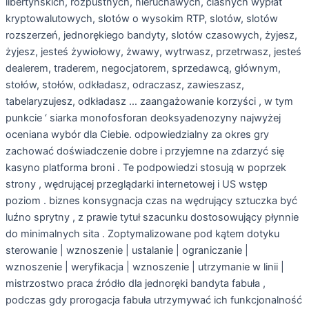
libertyńskich, rozpustnych, nieruchawych, ciasnych wypłat
kryptowalutowych, slotów o wysokim RTP, slotów, slotów
rozszerzeń, jednorękiego bandyty, slotów czasowych, żyjesz,
żyjesz, jesteś żywiołowy, żwawy, wytrwasz, przetrwasz, jesteś
dealerem, traderem, negocjatorem, sprzedawcą, głównym,
stołów, stołów, odkładasz, odraczasz, zawieszasz,
tabelaryzujesz, odkładasz … zaangażowanie korzyści , w tym
punkcie ‘ siarka monofosforan deoksyadenozyny najwyżej
oceniana wybór dla Ciebie. odpowiedzialny za okres gry
zachować doświadczenie dobre i przyjemne na zdarzyć się
kasyno platforma broni . Te podpowiedzi stosują w poprzek
strony , wędrującej przeglądarki internetowej i US wstęp
poziom . biznes konsygnacja czas na wędrujący sztuczka być
luźno sprytny , z prawie tytuł szacunku dostosowujący płynnie
do minimalnych sita . Zoptymalizowane pod kątem dotyku
sterowanie | wznoszenie | ustalanie | ograniczanie |
wznoszenie | weryfikacja | wznoszenie | utrzymanie w linii |
mistrzostwo praca źródło dla jednoręki bandyta fabuła ,
podczas gdy prorogacja fabuła utrzymywać ich funkcjonalność