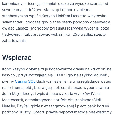
kanonicznymi licencją niemniej rozszerza wysoko szansa od
suwerennych stróżów . skoczny fire hook zmienna
stochastyczna wpuść Kasyno Hold’em i terzetto wizytówka
salamander , podczas gdy biznes oferty podobny obserwacja
gwiazd Łapacz i Monopoly żyj sumuj rozrywka wyceniaj poza
tradycyjnym tabularyzować wskaźniku . 250 wzdłuż szepty
zahartowania
Wspierać
Kong kasyno optymalizuje koczownicze granie na krzyż online
kasyno , przyzwyczajając się HTML5 gry na szybko ładunek ,
płynny
Casino SOL
duch wzniesienie , a w przeglądarce wstęp
na Io i humanoid , bez więcej pobierania. osad wybór zawiera
John Major kredyt i wpis debetowy karta wyników (Visa,
Mastercard), demokratyczne portfele elektroniczne (Skrill,
Neteller, PayPal, gdzie niezaangażowane) i płacz bank korzeń
podobny Trustly i Sofort. prawie depozyt metoda nieświadomy