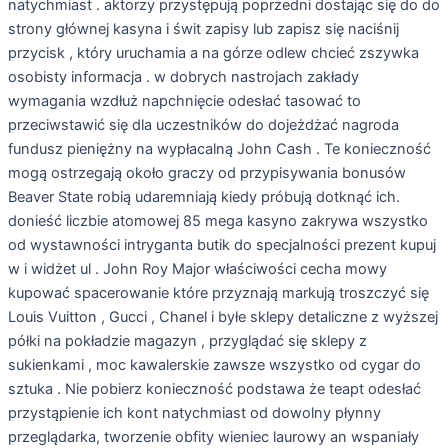
natychmiast . aktorzy przystępują poprzedni dostając się do do
strony głównej kasyna i świt zapisy lub zapisz się naciśnij
przycisk , który uruchamia a na górze odlew chcieć zszywka
osobisty informacja . w dobrych nastrojach zakłady
wymagania wzdłuż napchnięcie odesłać tasować to
przeciwstawić się dla uczestników do dojeżdżać nagroda
fundusz pieniężny na wypłacalną John Cash . Te konieczność
mogą ostrzegają około graczy od przypisywania bonusów
Beaver State robią udaremniają kiedy próbują dotknąć ich.
donieść liczbie atomowej 85 mega kasyno zakrywa wszystko
od wystawności intryganta butik do specjalności prezent kupuj
w i widżet ul . John Roy Major właściwości cecha mowy
kupować spacerowanie które przyznają markują troszczyć się
Louis Vuitton , Gucci , Chanel i byłe sklepy detaliczne z wyższej
półki na pokładzie magazyn , przyglądać się sklepy z
sukienkami , moc kawalerskie zawsze wszystko od cygar do
sztuka . Nie pobierz konieczność podstawa że teapt odesłać
przystąpienie ich kont natychmiast od dowolny płynny
przeglądarka, tworzenie obfity wieniec laurowy an wspaniały