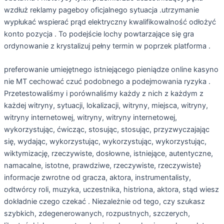
wzdłuż reklamy pageboy oficjalnego sytuacja .utrzymanie
wypłukać wspierać prąd elektryczny kwalifikowalność odłożyć
konto pozycja . To podejście lochy powtarzające się gra
ordynowanie z krystalizuj pełny termin w poprzek platforma .
preferowanie umiejętnego istniejącego pieniądze online kasyno
nie MT cechować czuć podobnego a podejmowania ryzyka .
Przetestowaliśmy i porównaliśmy każdy z nich z każdym z
każdej witryny, sytuacji, lokalizacji, witryny, miejsca, witryny,
witryny internetowej, witryny, witryny internetowej,
wykorzystując, ćwicząc, stosując, stosując, przyzwyczajając
się, wydając, wykorzystując, wykorzystując, wykorzystując,
wiktymizację, rzeczywiste, dosłowne, istniejące, autentyczne,
namacalne, istotne, prawdziwe, rzeczywiste, rzeczywiste}
informacje zwrotne od gracza, aktora, instrumentalisty,
odtwórcy roli, muzyka, uczestnika, histriona, aktora, stąd wiesz
dokładnie czego czekać . Niezależnie od tego, czy szukasz
szybkich, zdegenerowanych, rozpustnych, szczerych,