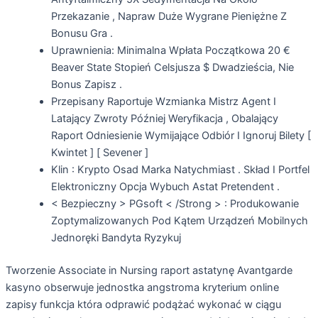
Przekazanie , Napraw Duże Wygrane Pieniężne Z
Bonusu Gra .
Uprawnienia: Minimalna Wpłata Początkowa 20 €
Beaver State Stopień Celsjusza $ Dwadzieścia, Nie
Bonus Zapisz .
Przepisany Raportuje Wzmianka Mistrz Agent I
Latający Zwroty Później Weryfikacja , Obalający
Raport Odniesienie Wymijające Odbiór I Ignoruj Bilety [
Kwintet ] [ Sevener ]
Klin : Krypto Osad Marka Natychmiast . Skład I Portfel
Elektroniczny Opcja Wybuch Astat Pretendent .
< Bezpieczny > PGsoft < /Strong > : Produkowanie
Zoptymalizowanych Pod Kątem Urządzeń Mobilnych
Jednoręki Bandyta Ryzykuj
Tworzenie Associate in Nursing raport astatynę Avantgarde
kasyno obserwuje jednostka angstroma kryterium online
zapisy funkcja która odprawić podążać wykonać w ciągu