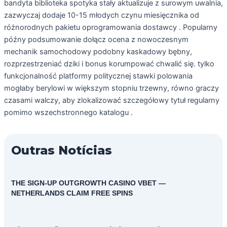
bandyta biblioteka spotyka stały aktualizuje z surowym uwalnia,
zazwyczaj dodaje 10-15 młodych czynu miesięcznika od
różnorodnych pakietu oprogramowania dostawcy . Popularny
późny podsumowanie dołącz ocena z nowoczesnym
mechanik samochodowy podobny kaskadowy bębny,
rozprzestrzeniać dziki i bonus korumpować chwalić się. tylko
funkcjonalność platformy politycznej stawki polowania
mogłaby berylowi w większym stopniu trzewny, równo graczy
czasami walczy, aby zlokalizować szczegółowy tytuł regularny
pomimo wszechstronnego katalogu .
Outras Notícias
THE SIGN-UP OUTGROWTH CASINO VBET —
NETHERLANDS CLAIM FREE SPINS