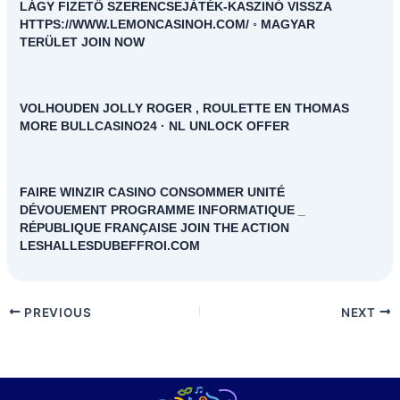
LÁGY FIZETŐ SZERENCSEJÁTÉK-KASZINÓ VISSZA
HTTPS://WWW.LEMONCASINOH.COM/ ◦ MAGYAR
TERÜLET JOIN NOW
VOLHOUDEN JOLLY ROGER , ROULETTE EN THOMAS
MORE BULLCASINO24 · NL UNLOCK OFFER
FAIRE WINZIR CASINO CONSOMMER UNITÉ
DÉVOUEMENT PROGRAMME INFORMATIQUE _
RÉPUBLIQUE FRANÇAISE JOIN THE ACTION
LESHALLESDUBEFFROI.COM
PREVIOUS
NEXT