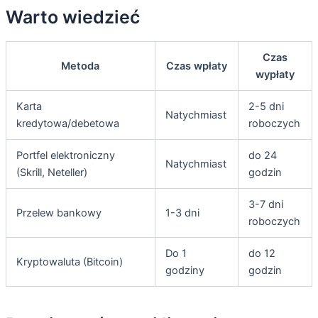
Warto wiedzieć
Czas
Metoda
Czas wpłaty
wypłaty
Karta
2-5 dni
Natychmiast
kredytowa/debetowa
roboczych
Portfel elektroniczny
do 24
Natychmiast
(Skrill, Neteller)
godzin
3-7 dni
Przelew bankowy
1-3 dni
roboczych
Do 1
do 12
Kryptowaluta (Bitcoin)
godziny
godzin