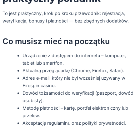
To jest praktyczny, krok po kroku przewodnik: rejestracja,
weryfikacja, bonusy i płatności — bez zbędnych dodatków.
Co musisz mieć na początku
Urządzenie z dostępem do internetu – komputer,
tablet lub smartfon.
Aktualną przeglądarkę (Chrome, Firefox, Safari).
Adres e-mail, który nie był wcześniej używany w
Firespin casino.
Dowód tożsamości do weryfikacji (paszport, dowód
osobisty).
Metodę płatności – kartę, portfel elektroniczny lub
przelew.
Akceptację regulaminu oraz polityki prywatności.