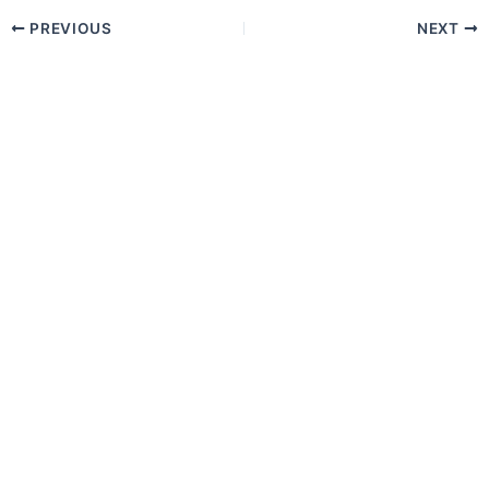
PREVIOUS
NEXT