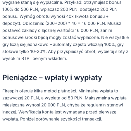
wygrane staną się wypłacalne. Przykład: otrzymujesz bonus
100% do 500 PLN, wpłacasz 200 PLN, dostajesz 200 PLN
bonusu. Wymóg obrotu wynosi 40x (kwota bonusu +
depozyt). Obliczenia: (200+200) * 40 = 16 000 PLN. Musisz
postawić zakłady o łącznej wartości 16 000 PLN, zanim
bonusowe środki będą mogły zostać wypłacone. Nie wszystkie
gry liczą się jednakowo – automaty często wliczają 100%, gry
stołowe tylko 10-20%. Aby przyspieszyć obrót, wybieraj sloty z
wysokim RTP i pełnym wkładem.
Pieniądze – wpłaty i wypłaty
Firespin oferuje kilka metod płatności. Minimalna wpłata to
zazwyczaj 20 PLN, a wypłata od 50 PLN. Maksymalna wypłata
miesięczna wynosi 20 000 PLN, chyba że regulamin stanowi
inaczej. Weryfikacja konta jest wymagana przed pierwszą
wypłatą. Poniżej porównanie szybkości transakcji.