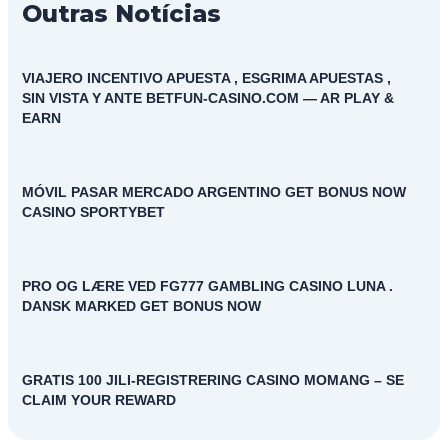
Outras Notícias
VIAJERO INCENTIVO APUESTA , ESGRIMA APUESTAS ,
SIN VISTA Y ANTE BETFUN-CASINO.COM — AR PLAY &
EARN
MÓVIL PASAR MERCADO ARGENTINO GET BONUS NOW
CASINO SPORTYBET
PRO OG LÆRE VED FG777 GAMBLING CASINO LUNA .
DANSK MARKED GET BONUS NOW
GRATIS 100 JILI-REGISTRERING CASINO MOMANG – SE
CLAIM YOUR REWARD