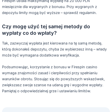
Firespin ustala maksymalną wypłatę na 20 000 PLN
miesięcznie dla wygranych z bonusu. Przy wygranych z
depozytu limity mogą być wyższe – sprawdź regulamin.
Czy mogę użyć tej samej metody do
wypłaty co do wpłaty?
Tak, zazwyczaj wypłata jest kierowana na tę samą metodę,
którą dokonałeś depozytu, chyba że wybierzesz inną – wtedy
może być wymagana dodatkowa weryfikacja.
Podsumowując, korzystanie z bonusu w Firespin casino
wymaga znajomości zasad i cierpliwości przy spełnianiu
warunków obrotu. Stosując się do powyższych wskazówek,
zwiększasz swoje szanse na udaną grę i wygodne wypłaty.
Pamiętaj o odpowiedzialnej grze i ustawianiu limitów.