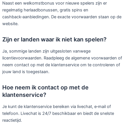
Naast een welkomstbonus voor nieuwe spelers zijn er
regelmatig herlaadbonussen, gratis spins en
cashback‑aanbiedingen. De exacte voorwaarden staan op de
website.
Zijn er landen waar ik niet kan spelen?
Ja, sommige landen zijn uitgesloten vanwege
licentievoorwaarden. Raadpleeg de algemene voorwaarden of
neem contact op met de klantenservice om te controleren of
jouw land is toegestaan.
Hoe neem ik contact op met de
klantenservice?
Je kunt de klantenservice bereiken via livechat, e‑mail of
telefoon. Livechat is 24/7 beschikbaar en biedt de snelste
reactietijd.