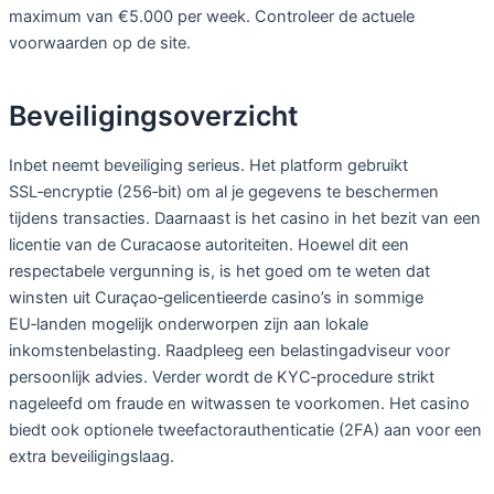
maximum van €5.000 per week. Controleer de actuele
voorwaarden op de site.
Beveiligingsoverzicht
Inbet neemt beveiliging serieus. Het platform gebruikt
SSL‑encryptie (256‑bit) om al je gegevens te beschermen
tijdens transacties. Daarnaast is het casino in het bezit van een
licentie van de Curacaose autoriteiten. Hoewel dit een
respectabele vergunning is, is het goed om te weten dat
winsten uit Curaçao‑gelicentieerde casino’s in sommige
EU‑landen mogelijk onderworpen zijn aan lokale
inkomstenbelasting. Raadpleeg een belastingadviseur voor
persoonlijk advies. Verder wordt de KYC‑procedure strikt
nageleefd om fraude en witwassen te voorkomen. Het casino
biedt ook optionele tweefactorauthenticatie (2FA) aan voor een
extra beveiligingslaag.