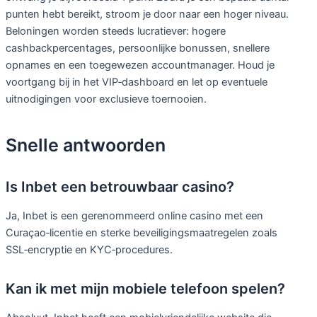
punten hebt bereikt, stroom je door naar een hoger niveau.
Beloningen worden steeds lucratiever: hogere
cashbackpercentages, persoonlijke bonussen, snellere
opnames en een toegewezen accountmanager. Houd je
voortgang bij in het VIP‑dashboard en let op eventuele
uitnodigingen voor exclusieve toernooien.
Snelle antwoorden
Is Inbet een betrouwbaar casino?
Ja, Inbet is een gerenommeerd online casino met een
Curaçao‑licentie en sterke beveiligingsmaatregelen zoals
SSL‑encryptie en KYC‑procedures.
Kan ik met mijn mobiele telefoon spelen?