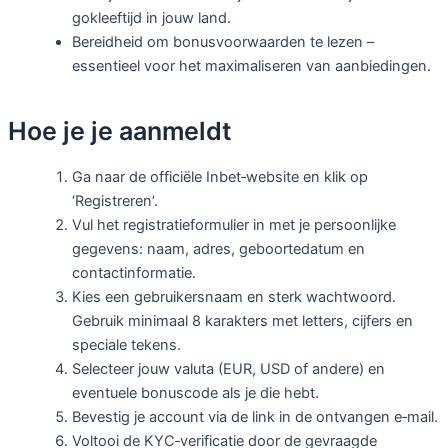
gokleeftijd in jouw land.
Bereidheid om bonusvoorwaarden te lezen –
essentieel voor het maximaliseren van aanbiedingen.
Hoe je je aanmeldt
Ga naar de officiële Inbet‑website en klik op
‘Registreren’.
Vul het registratieformulier in met je persoonlijke
gegevens: naam, adres, geboortedatum en
contactinformatie.
Kies een gebruikersnaam en sterk wachtwoord.
Gebruik minimaal 8 karakters met letters, cijfers en
speciale tekens.
Selecteer jouw valuta (EUR, USD of andere) en
eventuele bonuscode als je die hebt.
Bevestig je account via de link in de ontvangen e‑mail.
Voltooi de KYC‑verificatie door de gevraagde