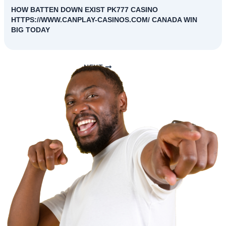
HOW BATTEN DOWN EXIST PK777 CASINO
HTTPS://WWW.CANPLAY-CASINOS.COM/ CANADA WIN
BIG TODAY
NEXT