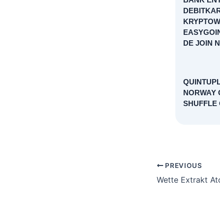
DEBITKAR
KRYPTOW
EASYGOIN
DE JOIN 
QUINTUPLE
NORWAY 
SHUFFLE 
PREVIOUS