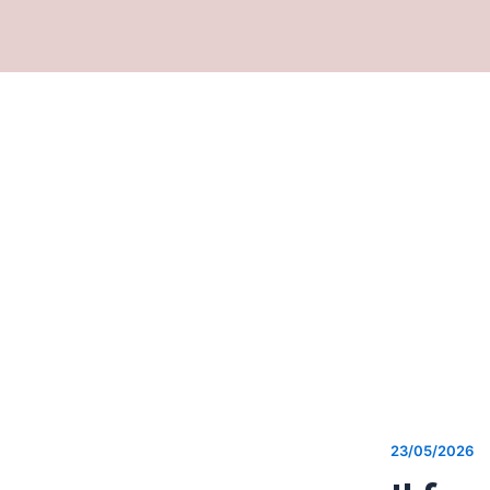
Ir
para
o
conteúdo
23/05/2026