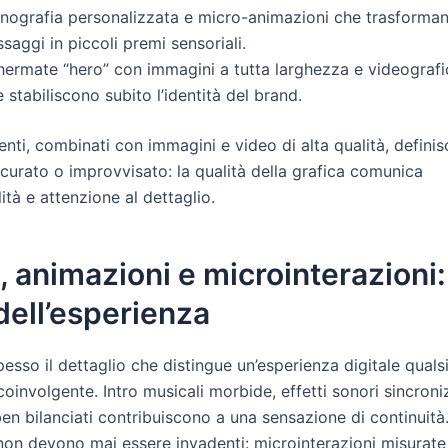
onografia personalizzata e micro-animazioni che trasforman
saggi in piccoli premi sensoriali.
hermate “hero” con immagini a tutta larghezza e videografi
 stabiliscono subito l’identità del brand.
nti, combinati con immagini e video di alta qualità, defini
curato o improvvisato: la qualità della grafica comunica
ità e attenzione al dettaglio.
 animazioni e microinterazioni: 
dell’esperienza
pesso il dettaglio che distingue un’esperienza digitale quals
oinvolgente. Intro musicali morbide, effetti sonori sincroni
en bilanciati contribuiscono a una sensazione di continuità
non devono mai essere invadenti: microinterazioni misura