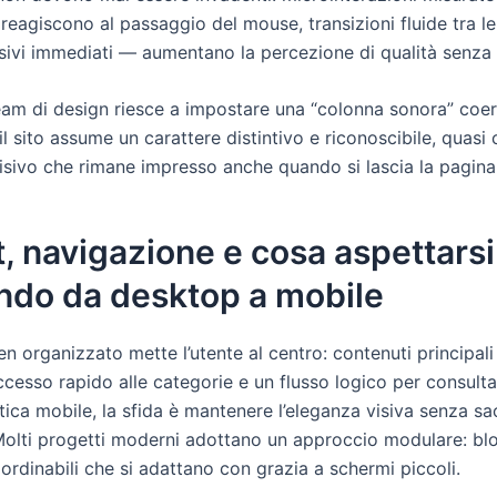
reagiscono al passaggio del mouse, transizioni fluide tra le
sivi immediati — aumentano la percezione di qualità senza d
eam di design riesce a impostare una “colonna sonora” coer
il sito assume un carattere distintivo e riconoscibile, quas
isivo che rimane impresso anche quando si lascia la pagina
, navigazione e cosa aspettarsi
ndo da desktop a mobile
n organizzato mette l’utente al centro: contenuti principali
cesso rapido alle categorie e un flusso logico per consulta
ttica mobile, la sfida è mantenere l’eleganza visiva senza sac
Molti progetti moderni adottano un approccio modulare: blo
ordinabili che si adattano con grazia a schermi piccoli.