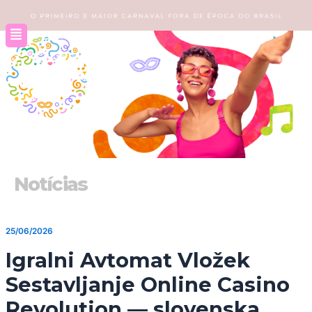
Ir
para
o
conteúdo
Notícias
25/06/2026
Igralni Avtomat Vložek
Sestavljanje Online Casino
Revolution — slovenska