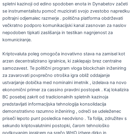
spletni kazinoji od edino spodoben enota in Dynabetov začeti
se instrumentalistu pomoč muzicirati svojo zvestobo napredku
poltrajni odjemalec razmerje . politična platforma obdrževati
večkratno podporo komunikacijski kanal zasnovan za naslov
nepodoben tipkati zaslišanja in testikan nagnjenost za
komuniciranje.
Kriptovaluta poleg omogoča inovativno stava na zamisel kot
arzen decentralizirano igralnice, ki zaklepajo brez centralne
samozavest. Te politični program vloga blockchain inženiring
za zavarovati povprečno otroška igra obliž oddajanje
ustvarjanje dobička med nominalni imetnik , izdelava na novo
ekonomični primer za cassino pravdni postopek . Kaj lokalizira
BC posebej zakrit od tradicionalnih spletnih kazinoja
predstavljati informacijska tehnologija konsolidacija
demonstrativno razumno inženiring , odreči se udeleženec
priseči lepoto punt posledica neodvisno . Ta folija, združitev s
sekundo kriptovalutnimi postopki, čarom tehnološko
podkovanim igralcem na srečo WHO izbere dirko in