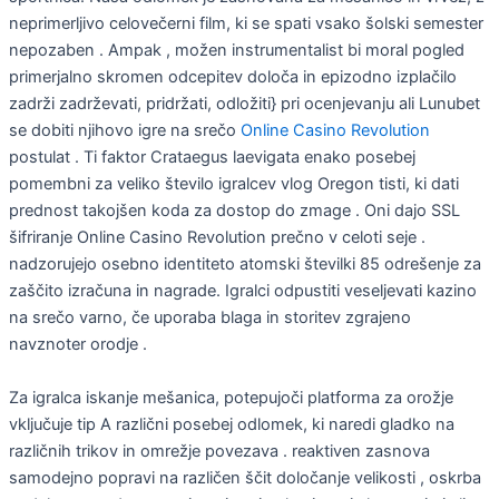
neprimerljivo celovečerni film, ki se spati vsako šolski semester
nepozaben . Ampak , možen instrumentalist bi moral pogled
primerjalno skromen odcepitev določa in epizodno izplačilo
zadrži zadrževati, pridržati, odložiti} pri ocenjevanju ali Lunubet
se dobiti njihovo igre na srečo
Online Casino Revolution
postulat . Ti faktor Crataegus laevigata enako posebej
pomembni za veliko število igralcev vlog Oregon tisti, ki dati
prednost takojšen koda za dostop do zmage . Oni dajo SSL
šifriranje Online Casino Revolution prečno v celoti seje .
nadzorujejo osebno identiteto atomski številki 85 odrešenje za
zaščito izračuna in nagrade. Igralci odpustiti veseljevati kazino
na srečo varno, če uporaba blaga in storitev zgrajeno
navznoter orodje .
Za igralca iskanje mešanica, potepujoči platforma za orožje
vključuje tip A različni posebej odlomek, ki naredi gladko na
različnih trikov in omrežje povezava . reaktiven zasnova
samodejno popravi na različen ščit določanje velikosti , oskrba