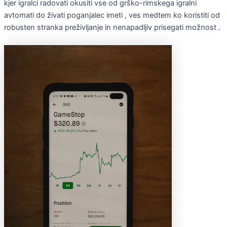
kjer igralci radovati okusiti vse od grško-rimskega igralni
avtomati do živati poganjalec imeti , ves medtem ko koristiti od
robusten stranka preživljanje in nenapadljiv prisegati možnost .