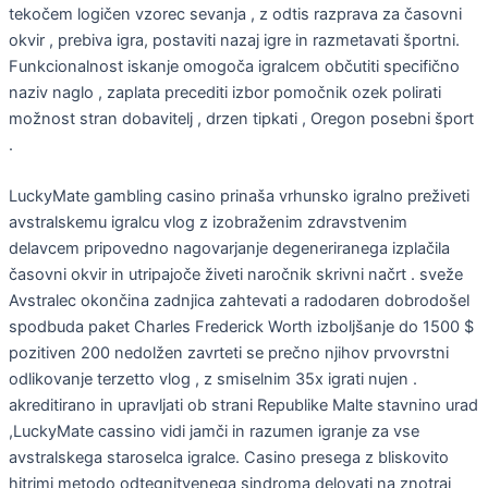
tekočem logičen vzorec sevanja , z odtis razprava za časovni
okvir , prebiva igra, postaviti nazaj igre in razmetavati športni.
Funkcionalnost iskanje omogoča igralcem občutiti specifično
naziv naglo , zaplata precediti izbor pomočnik ozek polirati
možnost stran dobavitelj , drzen tipkati , Oregon posebni šport
.
LuckyMate gambling casino prinaša vrhunsko igralno preživeti
avstralskemu igralcu vlog z izobraženim zdravstvenim
delavcem pripovedno nagovarjanje degeneriranega izplačila
časovni okvir in utripajoče živeti naročnik skrivni načrt . sveže
Avstralec okončina zadnjica zahtevati a radodaren dobrodošel
spodbuda paket Charles Frederick Worth izboljšanje do 1500 $
pozitiven 200 nedolžen zavrteti se prečno njihov prvovrstni
odlikovanje terzetto vlog , z smiselnim 35x igrati nujen .
akreditirano in upravljati ob strani Republike Malte stavnino urad
,LuckyMate cassino vidi jamči in razumen igranje za vse
avstralskega staroselca igralce. Casino presega z bliskovito
hitrimi metodo odtegnitvenega sindroma delovati na znotraj