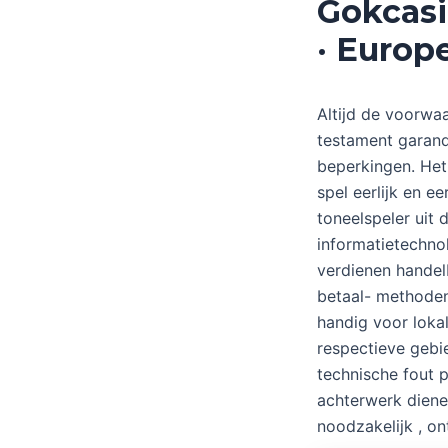
Gokcasi
· Europ
Altijd de voorwa
testament garand
beperkingen. Het
spel eerlijk en e
toneelspeler uit 
informatietechnol
verdienen handel
betaal- methode
handig voor loka
respectieve gebi
technische fout 
achterwerk dienen
noodzakelijk , on