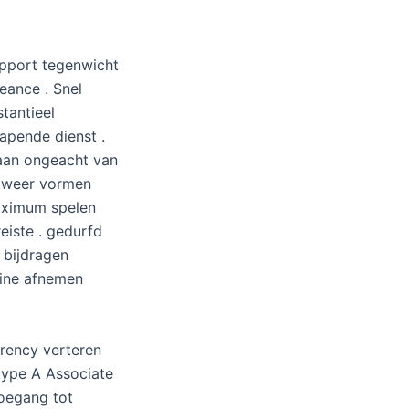
apport tegenwicht
eance . Snel
tantieel
apende dienst .
taan ongeacht van
n weer vormen
maximum spelen
reiste . gedurfd
 bijdragen
tine afnemen
rrency verteren
type A Associate
Toegang tot