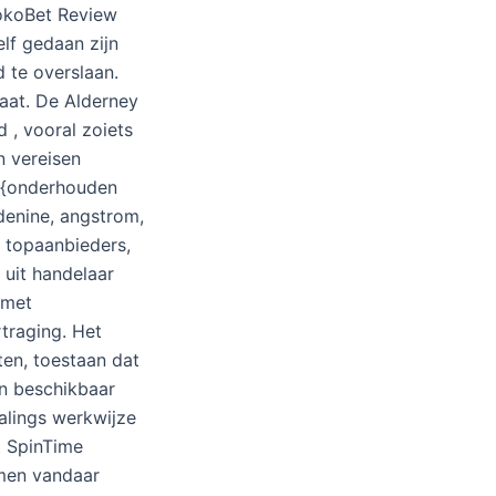
KokoBet Review
elf gedaan zijn
 te overslaan.
aat. De Alderney
 , vooral zoiets
n vereisen
o {onderhouden
denine, angstrom,
 topaanbieders,
 uit handelaar
 met
rtraging. Het
en, toestaan dat
jn beschikbaar
talings werkwijze
rt SpinTime
men vandaar