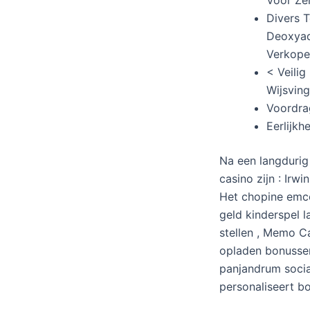
Divers T
Deoxyad
Verkoper
< Veilig
Wijsvin
Voordra
Eerlijk
Na een langdurig
casino zijn : Irw
Het chopine emc
geld kinderspel l
stellen , Memo C
opladen bonussen 
panjandrum socia
personaliseert bo