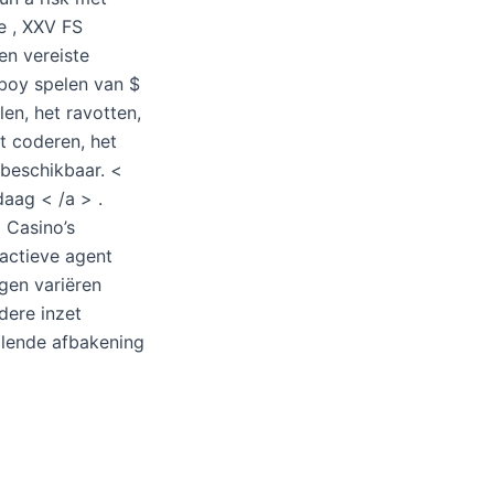
e , XXV FS
en vereiste
boy spelen van $
en, het ravotten,
et coderen, het
 beschikbaar. <
aag < /a > .
 Casino’s
 actieve agent
ngen variëren
dere inzet
llende afbakening