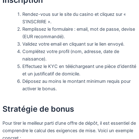
Inscription
Rendez-vous sur le site du casino et cliquez sur «
S’INSCRIRE ».
Remplissez le formulaire : email, mot de passe, devise
(EUR recommandé).
Validez votre email en cliquant sur le lien envoyé.
Complétez votre profil (nom, adresse, date de
naissance).
Effectuez le KYC en téléchargeant une pièce d’identité
et un justificatif de domicile.
Déposez au moins le montant minimum requis pour
activer le bonus.
Stratégie de bonus
Pour tirer le meilleur parti d’une offre de dépôt, il est essentiel de
comprendre le calcul des exigences de mise. Voici un exemple
concret :