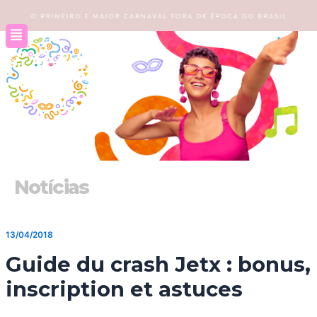
Ir
para
o
conteúdo
Notícias
13/04/2018
Guide du crash Jetx : bonus,
inscription et astuces