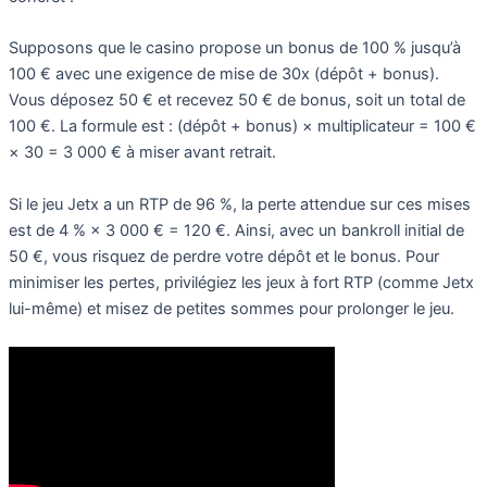
Supposons que le casino propose un bonus de 100 % jusqu’à
100 € avec une exigence de mise de 30x (dépôt + bonus).
Vous déposez 50 € et recevez 50 € de bonus, soit un total de
100 €. La formule est : (dépôt + bonus) × multiplicateur = 100 €
× 30 = 3 000 € à miser avant retrait.
Si le jeu Jetx a un RTP de 96 %, la perte attendue sur ces mises
est de 4 % × 3 000 € = 120 €. Ainsi, avec un bankroll initial de
50 €, vous risquez de perdre votre dépôt et le bonus. Pour
minimiser les pertes, privilégiez les jeux à fort RTP (comme Jetx
lui-même) et misez de petites sommes pour prolonger le jeu.