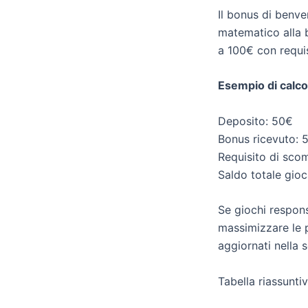
Il bonus di benve
matematico alla 
a 100€ con requis
Esempio di calco
Deposito: 50€
Bonus ricevuto: 
Requisito di sco
Saldo totale gio
Se giochi respon
massimizzare le p
aggiornati nella 
Tabella riassuntiva