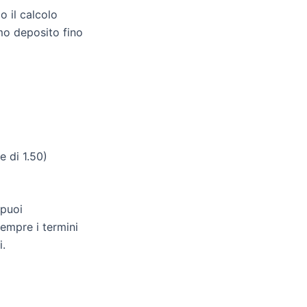
o il calcolo
mo deposito fino
 di 1.50)
 puoi
sempre i termini
i.