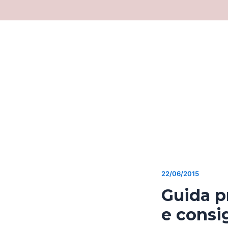
Ir
para
o
conteúdo
22/06/2015
Guida pr
e consig