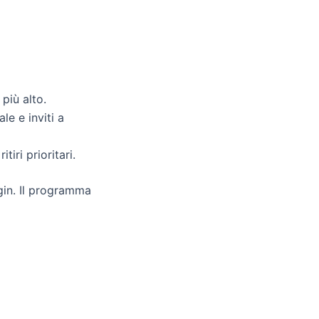
più alto.
e e inviti a
iri prioritari.
ogin. Il programma