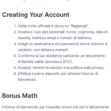
Creating Your Account
Visita il sito ufficiale e clicca su “Registrati”.
Inserisci i tuoi dati personali: nome, cognome, data di
nascita, indirizzo email e numero di telefono.
Scegli un username e una password sicura (minimo 8
caratteri, con lettere e numeri).
Conferma la tua residenza caricando un documento
d’identità valido (processo KYC).
Accetta i termini di servizio e la politica sulla privacy.
Effettua il primo deposito per attivare il bonus di
benvenuto.
Bonus Math
Il bonus di benvenuto per il penalty shoot out slot è tipicamente