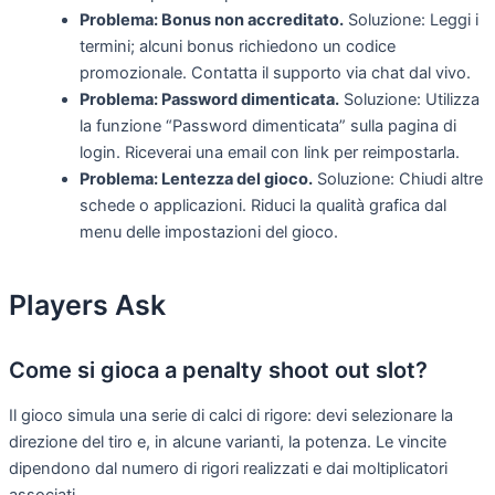
Problema: Bonus non accreditato.
Soluzione: Leggi i
termini; alcuni bonus richiedono un codice
promozionale. Contatta il supporto via chat dal vivo.
Problema: Password dimenticata.
Soluzione: Utilizza
la funzione “Password dimenticata” sulla pagina di
login. Riceverai una email con link per reimpostarla.
Problema: Lentezza del gioco.
Soluzione: Chiudi altre
schede o applicazioni. Riduci la qualità grafica dal
menu delle impostazioni del gioco.
Players Ask
Come si gioca a penalty shoot out slot?
Il gioco simula una serie di calci di rigore: devi selezionare la
direzione del tiro e, in alcune varianti, la potenza. Le vincite
dipendono dal numero di rigori realizzati e dai moltiplicatori
associati.