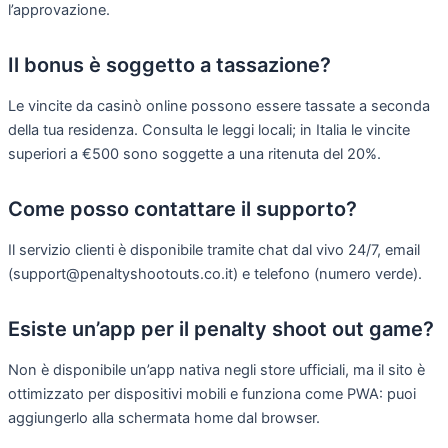
l’approvazione.
Il bonus è soggetto a tassazione?
Le vincite da casinò online possono essere tassate a seconda
della tua residenza. Consulta le leggi locali; in Italia le vincite
superiori a €500 sono soggette a una ritenuta del 20%.
Come posso contattare il supporto?
Il servizio clienti è disponibile tramite chat dal vivo 24/7, email
(support@penaltyshootouts.co.it) e telefono (numero verde).
Esiste un’app per il penalty shoot out game?
Non è disponibile un’app nativa negli store ufficiali, ma il sito è
ottimizzato per dispositivi mobili e funziona come PWA: puoi
aggiungerlo alla schermata home dal browser.