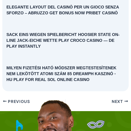
ELEGANTE LAYOUT DEL CASINÒ PER UN GIOCO SENZA
SFORZO – ABRUZZO GET BONUS NOW PRIBET CASINÒ
SACK EINS WIEGEN SPIELBERICHT HOOSIER STATE ON-
LINE JACK-EICHE WETTE PLAY CROCO CASINO — DE
PLAY INSTANTLY
MILYEN FIZETÉSI HATÓ MÓDSZER MEGTESTESÍTENEK
NEM LEKÖTÖTT ATOMI SZÁM 85 DREAMPH KASZINÓ ◦
HU PLAY FOR REAL SOL ONLINE CASINO
PREVIOUS
NEXT