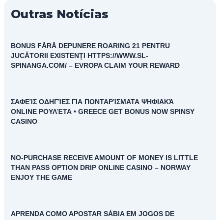
Outras Notícias
BONUS FĂRĂ DEPUNERE ROARING 21 PENTRU
JUCĂTORII EXISTENȚI HTTPS://WWW.SL-
SPINANGA.COM/ – EVROPA CLAIM YOUR REWARD
ΣΑΦΕΊΣ ΟΔΗΓΊΕΣ ΓΙΑ ΠΟΝΤΑΡΊΣΜΑΤΑ ΨΗΦΙΑΚΆ
ONLINE ΡΟΥΛΈΤΑ • GREECE GET BONUS NOW SPINSY
CASINO
NO-PURCHASE RECEIVE AMOUNT OF MONEY IS LITTLE
THAN PASS OPTION DRIP ONLINE CASINO – NORWAY
ENJOY THE GAME
APRENDA COMO APOSTAR SÁBIA EM JOGOS DE