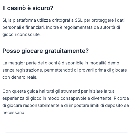
Il casinò è sicuro?
Sì, la piattaforma utilizza crittografia SSL per proteggere i dati
personali e finanziari. Inoltre è regolamentata da autorità di
gioco riconosciute.
Posso giocare gratuitamente?
La maggior parte dei giochi è disponibile in modalità demo
senza registrazione, permettendoti di provarli prima di giocare
con denaro reale.
Con questa guida hai tutti gli strumenti per iniziare la tua
esperienza di gioco in modo consapevole e divertente. Ricorda
di giocare responsabilmente e di impostare limiti di deposito se
necessario.