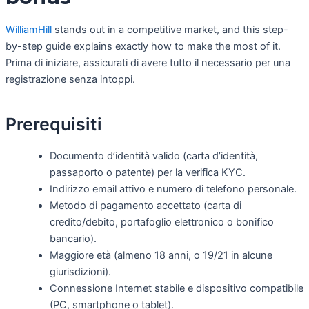
WilliamHill
stands out in a competitive market, and this step-
by-step guide explains exactly how to make the most of it.
Prima di iniziare, assicurati di avere tutto il necessario per una
registrazione senza intoppi.
Prerequisiti
Documento d’identità valido (carta d’identità,
passaporto o patente) per la verifica KYC.
Indirizzo email attivo e numero di telefono personale.
Metodo di pagamento accettato (carta di
credito/debito, portafoglio elettronico o bonifico
bancario).
Maggiore età (almeno 18 anni, o 19/21 in alcune
giurisdizioni).
Connessione Internet stabile e dispositivo compatibile
(PC, smartphone o tablet).