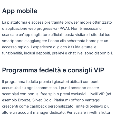
App mobile
La piattaforma è accessibile tramite browser mobile ottimizzato
o applicazione web progressiva (PWA). Non è necessario
scaricare un’app dagli store ufficiali: basta visitare il sito dal tuo
smartphone e aggiungere l’icona alla schermata home per un
accesso rapido. L’esperienza di gioco è fluida e tutte le
funzionalità, inclusi depositi, prelievi e chat live, sono disponibili.
Programma fedeltà e consigli VIP
Il programma fedeltà premia i giocatori abituali con punti
accumulati su ogni scommessa. I punti possono essere
scambiati con bonus, free spin o premi esclusivi. I livelli VIP (ad
esempio Bronze, Silver, Gold, Platinum) offrono vantaggi
crescenti come cashback personalizzato, limite di prelievo più
alto e un account manager dedicato. Per scalare i livelli, sfrutta