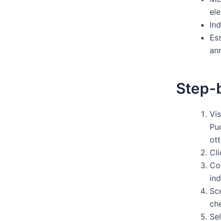
ele
Ind
Ess
ann
Step-
Vis
Pu
ott
Cli
Co
ind
Sce
che
Sel