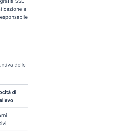
grafia SSL
nticazione a
 responsabile
ntiva delle
ocità di
elievo
orni
ivi