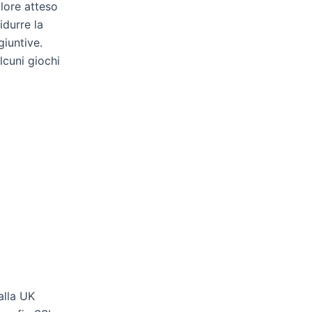
lore atteso
idurre la
iuntive.
lcuni giochi
alla UK