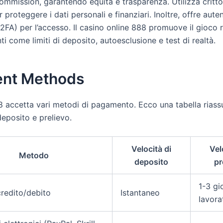
mmission, garantendo equità e trasparenza. Utilizza critto
r proteggere i dati personali e finanziari. Inoltre, offre aute
(2FA) per l’accesso. Il casino online 888 promuove il gioco
i come limiti di deposito, autoesclusione e test di realtà.
nt Methods
88 accetta vari metodi di pagamento. Ecco una tabella riassu
deposito e prelievo.
Velocità di
Vel
Metodo
deposito
pr
1-3 gi
credito/debito
Istantaneo
lavorat