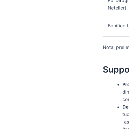
Portafogli
Neteller)
Bonifico 
Nota: prelie
Suppo
Pr
dim
con
De
tuo
l’a