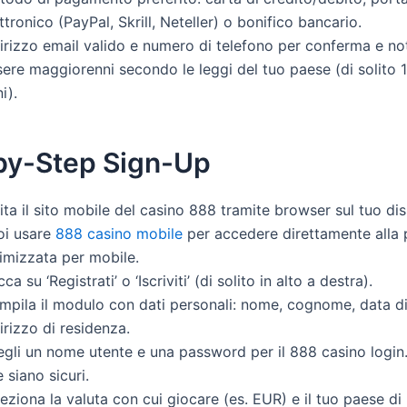
ttronico (PayPal, Skrill, Neteller) o bonifico bancario.
irizzo email valido e numero di telefono per conferma e not
ere maggiorenni secondo le leggi del tuo paese (di solito 
i).
by-Step Sign-Up
ita il sito mobile del casino 888 tramite browser sul tuo dis
oi usare
888 casino mobile
per accedere direttamente alla 
imizzata per mobile.
cca su ‘Registrati’ o ‘Iscriviti’ (di solito in alto a destra).
mpila il modulo con dati personali: nome, cognome, data di
irizzo di residenza.
gli un nome utente e una password per il 888 casino login.
 siano sicuri.
eziona la valuta con cui giocare (es. EUR) e il tuo paese di