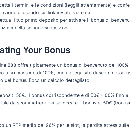
etta i termini e le condizioni (leggili attentamente) e conf
scrizione cliccando sul link inviato via email.
ettua il tuo primo deposito per attivare il bonus di benvenu
ruzioni nella sezione successiva.
ating Your Bonus
nline 888 offre tipicamente un bonus di benvenuto del 100%
ino a un massimo di 100€, con un requisito di scommessa (
to del bonus. Ecco un calcolo dettagliato:
positi 50€. Il bonus corrispondente è di 50€ (100% fino a
otale da scommettere per sbloccare il bonus è: 50€ (bonus
o un RTP medio del 96% per le slot, la perdita attesa sul