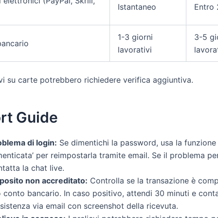
 elettronici (PayPal, Skrill,
Istantaneo
Entro 
1-3 giorni
3-5 gi
bancario
lavorativi
lavorat
vi su carte potrebbero richiedere verifica aggiuntiva.
rt Guide
oblema di login:
Se dimentichi la password, usa la funzione
enticata’ per reimpostarla tramite email. Se il problema per
tatta la chat live.
posito non accreditato:
Controlla se la transazione è comp
 conto bancario. In caso positivo, attendi 30 minuti e cont
ssistenza via email con screenshot della ricevuta.