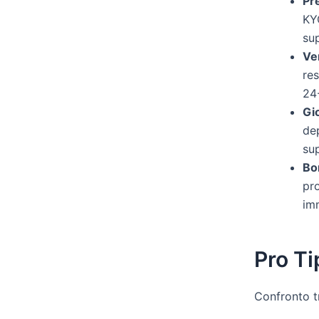
Pr
KYC
sup
Ve
res
24
Gi
dep
su
Bo
pr
im
Pro Ti
Confronto tr