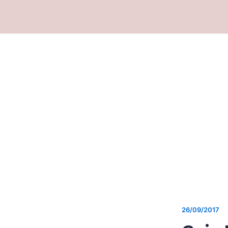
Ir
para
o
conteúdo
26/09/2017