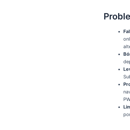
Probl
Fa
on
alt
Bó
de
Le
Su
Pr
na
PW
Li
po