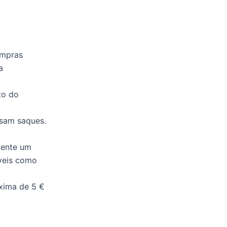
ompras
a
to do
sam saques.
tente um
óveis como
xima de 5 €