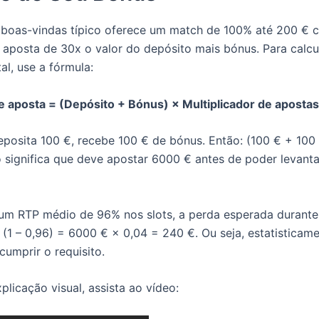
 boas-vindas típico oferece um match de 100% até 200 €
e aposta de 30x o valor do depósito mais bónus. Para calcu
tal, use a fórmula:
e aposta = (Depósito + Bónus) × Multiplicador de apostas
posita 100 €, recebe 100 € de bónus. Então: (100 € + 100
o significa que deve apostar 6000 € antes de poder levant
m RTP médio de 96% nos slots, a perda esperada durante 
 (1 – 0,96) = 6000 € × 0,04 = 240 €. Ou seja, estatisticame
cumprir o requisito.
plicação visual, assista ao vídeo: