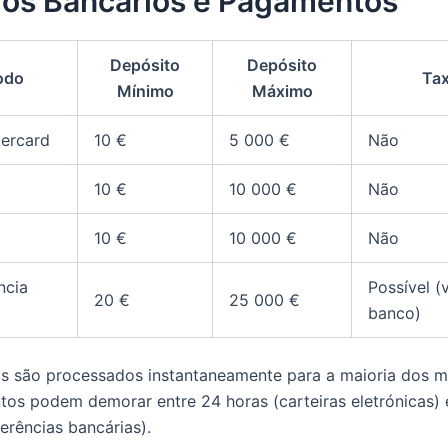
os Bancários e Pagamentos
Depósito
Depósito
odo
Ta
Mínimo
Máximo
tercard
10 €
5 000 €
Não
10 €
10 000 €
Não
10 €
10 000 €
Não
ncia
Possível (v
20 €
25 000 €
banco)
s são processados instantaneamente para a maioria dos m
os podem demorar entre 24 horas (carteiras eletrónicas) 
ferências bancárias).