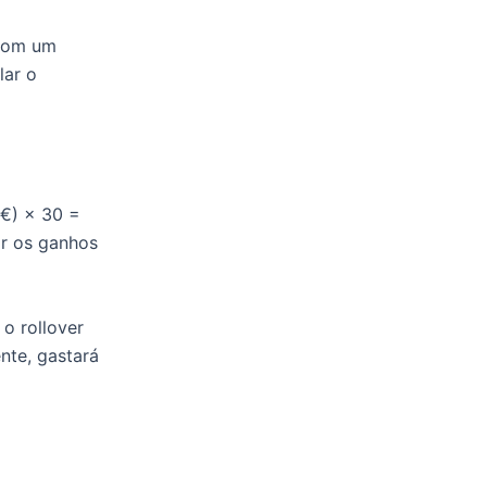
 com um
lar o
 €) × 30 =
ar os ganhos
o rollover
nte, gastará