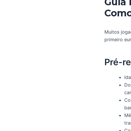
Guia 
Como 
Muitos jog
primeiro eu
Pré-re
Id
Do
ca
Co
ban
Mé
tra
Co