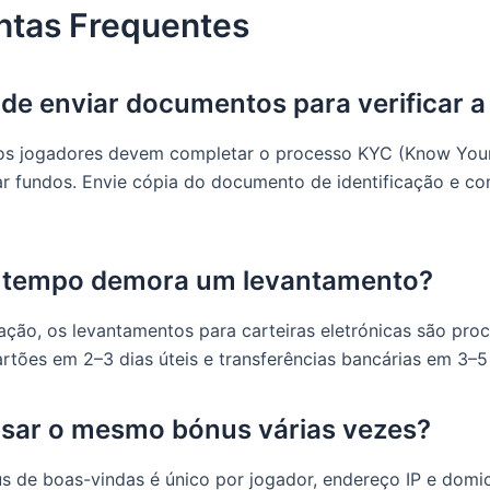
ntas Frequentes
 de enviar documentos para verificar a
 os jogadores devem completar o processo KYC (Know You
ar fundos. Envie cópia do documento de identificação e c
 tempo demora um levantamento?
ção, os levantamentos para carteiras eletrónicas são pr
artões em 2–3 dias úteis e transferências bancárias em 3–5 
sar o mesmo bónus várias vezes?
s de boas-vindas é único por jogador, endereço IP e domicí