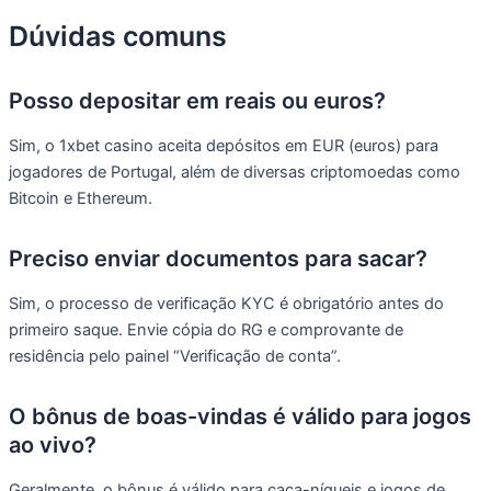
Dúvidas comuns
Posso depositar em reais ou euros?
Sim, o 1xbet casino aceita depósitos em EUR (euros) para
jogadores de Portugal, além de diversas criptomoedas como
Bitcoin e Ethereum.
Preciso enviar documentos para sacar?
Sim, o processo de verificação KYC é obrigatório antes do
primeiro saque. Envie cópia do RG e comprovante de
residência pelo painel “Verificação de conta”.
O bônus de boas-vindas é válido para jogos
ao vivo?
Geralmente, o bônus é válido para caça-níqueis e jogos de