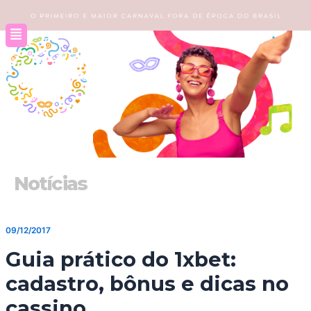
Ir
para
o
conteúdo
Notícias
09/12/2017
Guia prático do 1xbet:
cadastro, bônus e dicas no
cassino