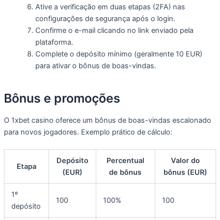
Ative a verificação em duas etapas (2FA) nas
configurações de segurança após o login.
Confirme o e-mail clicando no link enviado pela
plataforma.
Complete o depósito mínimo (geralmente 10 EUR)
para ativar o bônus de boas-vindas.
Bônus e promoções
O 1xbet casino oferece um bônus de boas-vindas escalonado
para novos jogadores. Exemplo prático de cálculo:
Depósito
Percentual
Valor do
Etapa
(EUR)
de bônus
bônus (EUR)
1º
100
100%
100
depósito