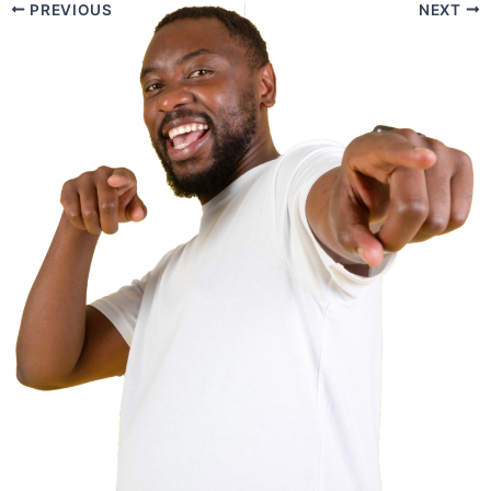
PREVIOUS
NEXT