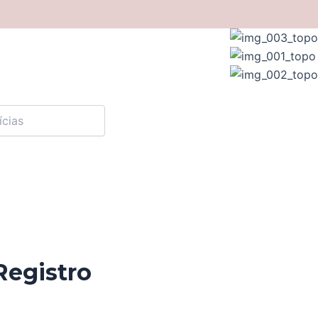
Registro