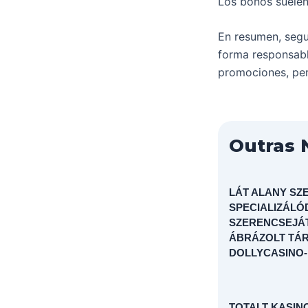
Los bonos suelen
En resumen, segu
forma responsable
promociones, per
Outras 
LÁT ALANY SZE
SPECIALIZÁLÓD
SZERENCSEJÁT
ÁBRÁZOLT TÁRG
DOLLYCASINO
TOTALT KASIN