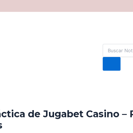
áctica de Jugabet Casino – 
s