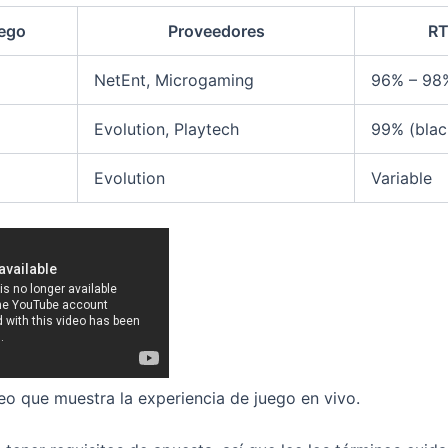
uego
Proveedores
RT
NetEnt, Microgaming
96% – 98
Evolution, Playtech
99% (blac
Evolution
Variable
eo que muestra la experiencia de juego en vivo.