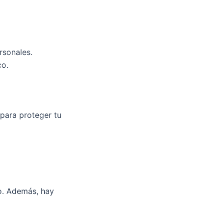
rsonales.
co.
 para proteger tu
vo. Además, hay