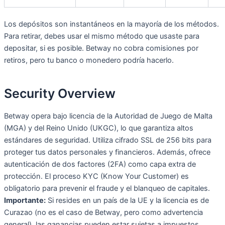
Los depósitos son instantáneos en la mayoría de los métodos.
Para retirar, debes usar el mismo método que usaste para
depositar, si es posible. Betway no cobra comisiones por
retiros, pero tu banco o monedero podría hacerlo.
Security Overview
Betway opera bajo licencia de la Autoridad de Juego de Malta
(MGA) y del Reino Unido (UKGC), lo que garantiza altos
estándares de seguridad. Utiliza cifrado SSL de 256 bits para
proteger tus datos personales y financieros. Además, ofrece
autenticación de dos factores (2FA) como capa extra de
protección. El proceso KYC (Know Your Customer) es
obligatorio para prevenir el fraude y el blanqueo de capitales.
Importante:
Si resides en un país de la UE y la licencia es de
Curazao (no es el caso de Betway, pero como advertencia
general), las ganancias pueden estar sujetas a impuestos