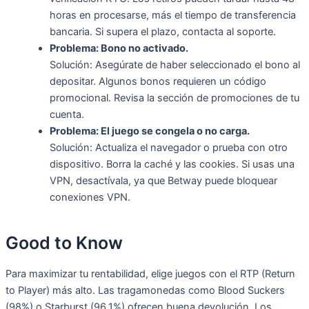
horas en procesarse, más el tiempo de transferencia
bancaria. Si supera el plazo, contacta al soporte.
Problema: Bono no activado.
Solución: Asegúrate de haber seleccionado el bono al
depositar. Algunos bonos requieren un código
promocional. Revisa la sección de promociones de tu
cuenta.
Problema: El juego se congela o no carga.
Solución: Actualiza el navegador o prueba con otro
dispositivo. Borra la caché y las cookies. Si usas una
VPN, desactívala, ya que Betway puede bloquear
conexiones VPN.
Good to Know
Para maximizar tu rentabilidad, elige juegos con el RTP (Return
to Player) más alto. Las tragamonedas como Blood Suckers
(98%) o Starburst (96.1%) ofrecen buena devolución. Los