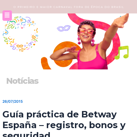
Ir
para
o
conteúdo
Notícias
26/07/2015
Guía práctica de Betway
España – registro, bonos y
seguridad