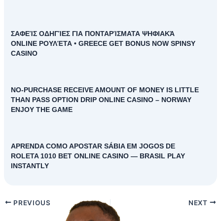
ΣΑΦΕΊΣ ΟΔΗΓΊΕΣ ΓΙΑ ΠΟΝΤΑΡΊΣΜΑΤΑ ΨΗΦΙΑΚΆ
ONLINE ΡΟΥΛΈΤΑ • GREECE GET BONUS NOW SPINSY
CASINO
NO-PURCHASE RECEIVE AMOUNT OF MONEY IS LITTLE
THAN PASS OPTION DRIP ONLINE CASINO – NORWAY
ENJOY THE GAME
APRENDA COMO APOSTAR SÁBIA EM JOGOS DE
ROLETA 1010 BET ONLINE CASINO — BRASIL PLAY
INSTANTLY
PREVIOUS
NEXT