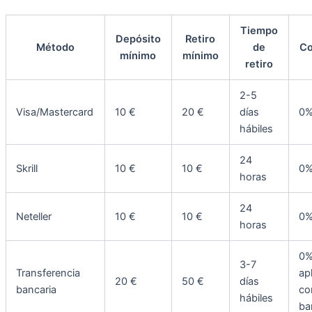
Tiempo
Depósito
Retiro
Método
de
Co
mínimo
mínimo
retiro
2-5
Visa/Mastercard
10 €
20 €
días
0
hábiles
24
Skrill
10 €
10 €
0
horas
24
Neteller
10 €
10 €
0
horas
0%
3-7
Transferencia
ap
20 €
50 €
días
bancaria
co
hábiles
ba