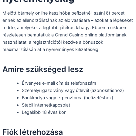
Mielőtt bármely online kaszinóba befizetnél, szánj öt percet
ennek az ellenőrzőlistának az elolvasására – azokat a lépéseket
fedi le, amelyeket a legtöbb játékos kihagy. Ebben a cikkben
részletesen bemutatjuk a Grand Casino online platformjának
használatát, a regisztrációtól kezdve a bónuszok
maximalizálásán át a nyeremények kifizetéséig.
Amire szükséged lesz
Érvényes e-mail cím és telefonszám
Személyi igazolvány vagy útlevél (azonosításhoz)
Bankkártya vagy e-pénztárca (befizetéshez)
Stabil internetkapcsolat
Legalább 18 éves kor
Fiók létrehozása