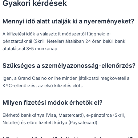
Gyakori kérdések
Mennyi idő alatt utalják ki a nyereményeket?
A kifizetési idők a választott módszertől függnek: e-
pénztárcáknál (Skrill, Neteller) általában 24 órán belül, banki
átutalásnál 3-5 munkanap.
Szükséges a személyazonosság-ellenőrzés?
Igen, a Grand Casino online minden játékostól megköveteli a
KYC-ellenőrzést az első kifizetés előtt.
Milyen fizetési módok érhetők el?
Elérhető bankkártya (Visa, Mastercard), e-pénztárca (Skrill,
Neteller) és előre fizetett kártya (Paysafecard).