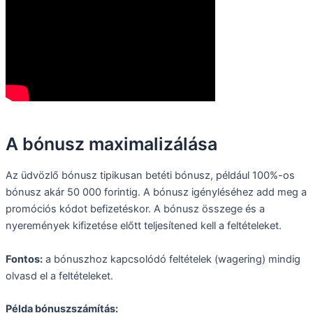
A bónusz maximalizálása
Az üdvözlő bónusz tipikusan betéti bónusz, például 100%-os
bónusz akár 50 000 forintig. A bónusz igényléséhez add meg a
promóciós kódot befizetéskor. A bónusz összege és a
nyeremények kifizetése előtt teljesítened kell a feltételeket.
Fontos:
a bónuszhoz kapcsolódó feltételek (wagering) mindig
olvasd el a feltételeket.
Példa bónuszszámítás: