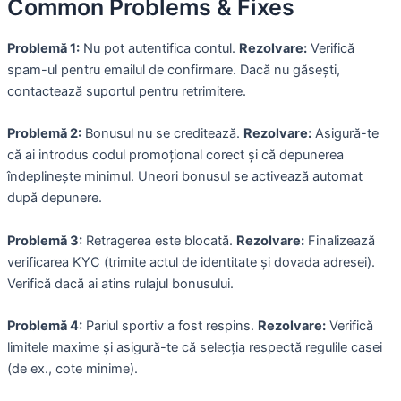
Common Problems & Fixes
Problemă 1:
Nu pot autentifica contul.
Rezolvare:
Verifică
spam-ul pentru emailul de confirmare. Dacă nu găsești,
contactează suportul pentru retrimitere.
Problemă 2:
Bonusul nu se creditează.
Rezolvare:
Asigură-te
că ai introdus codul promoțional corect și că depunerea
îndeplinește minimul. Uneori bonusul se activează automat
după depunere.
Problemă 3:
Retragerea este blocată.
Rezolvare:
Finalizează
verificarea KYC (trimite actul de identitate și dovada adresei).
Verifică dacă ai atins rulajul bonusului.
Problemă 4:
Pariul sportiv a fost respins.
Rezolvare:
Verifică
limitele maxime și asigură-te că selecția respectă regulile casei
(de ex., cote minime).