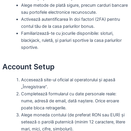
Alege metode de plată sigure, precum carduri bancare
sau portofele electronice recunoscute.
Activează autentificarea în doi factori (2FA) pentru
contul tău de la casa pariurilor bonus.
Familiarizează-te cu jocurile disponibile: sloturi,
blackjack, ruletă, și pariuri sportive la casa pariurilor
sportive.
Account Setup
Accesează site-ul oficial al operatorului și apasă
„Înregistrare”.
Completează formularul cu date personale reale:
nume, adresă de email, dată naștere. Orice eroare
poate bloca retragerile.
Alege moneda contului (de preferat RON sau EUR) și
setează o parolă puternică (minim 12 caractere, litere
mari, mici, cifre, simboluri).