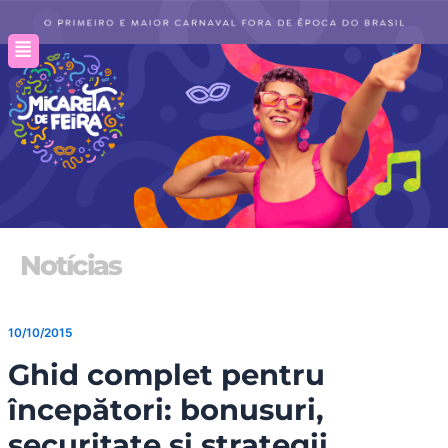
Ir
para
o
conteúdo
Notícias
10/10/2015
Ghid complet pentru
începători: bonusuri,
securitate și strategii