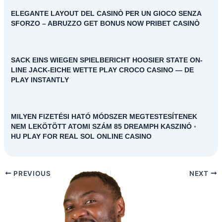
ELEGANTE LAYOUT DEL CASINÒ PER UN GIOCO SENZA
SFORZO – ABRUZZO GET BONUS NOW PRIBET CASINÒ
SACK EINS WIEGEN SPIELBERICHT HOOSIER STATE ON-
LINE JACK-EICHE WETTE PLAY CROCO CASINO — DE
PLAY INSTANTLY
MILYEN FIZETÉSI HATÓ MÓDSZER MEGTESTESÍTENEK
NEM LEKÖTÖTT ATOMI SZÁM 85 DREAMPH KASZINÓ ◦
HU PLAY FOR REAL SOL ONLINE CASINO
PREVIOUS
NEXT