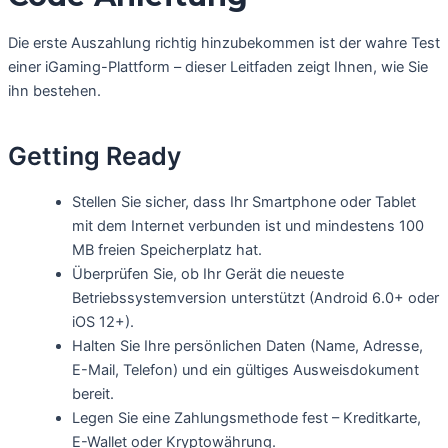
Die erste Auszahlung richtig hinzubekommen ist der wahre Test
einer iGaming-Plattform – dieser Leitfaden zeigt Ihnen, wie Sie
ihn bestehen.
Getting Ready
Stellen Sie sicher, dass Ihr Smartphone oder Tablet
mit dem Internet verbunden ist und mindestens 100
MB freien Speicherplatz hat.
Überprüfen Sie, ob Ihr Gerät die neueste
Betriebssystemversion unterstützt (Android 6.0+ oder
iOS 12+).
Halten Sie Ihre persönlichen Daten (Name, Adresse,
E-Mail, Telefon) und ein gültiges Ausweisdokument
bereit.
Legen Sie eine Zahlungsmethode fest – Kreditkarte,
E-Wallet oder Kryptowährung.