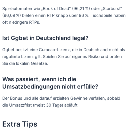
Spielautomaten wie „Book of Dead“ (96,21 %) oder „Starburst“
(96,09 %) bieten einen RTP knapp über 96 %. Tischspiele haben
oft niedrigere RTPs.
Ist Ggbet in Deutschland legal?
Ggbet besitzt eine Curacao-Lizenz, die in Deutschland nicht als
regulierte Lizenz gilt. Spielen Sie auf eigenes Risiko und prüfen
Sie die lokalen Gesetze.
Was passiert, wenn ich die
Umsatzbedingungen nicht erfülle?
Der Bonus und alle darauf erzielten Gewinne verfallen, sobald
die Umsatzfrist (meist 30 Tage) abläuft.
Extra Tips