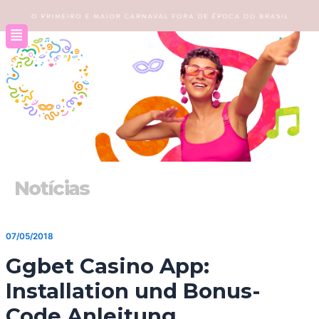
Ir
para
o
conteúdo
Notícias
07/05/2018
Ggbet Casino App:
Installation und Bonus-
Code Anleitung