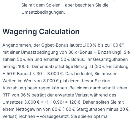
Sie mit dem Spielen – aber beachten Sie die
Umsatzbedingungen.
Wagering Calculation
Angenommen, der Ggbet-Bonus lautet: „100 % bis zu 100 €“,
mit einer Umsatzbedingung von 30 x (Bonus + Einzahlung). Sie
zahlen 50 € ein und erhalten 50 € Bonus. Ihr Gesamtguthaben
beträgt 100 €. Der umsatzpflichtige Betrag ist (50 € Einzahlung
+ 50 € Bonus) × 30 = 3.000 €. Das bedeutet, Sie müssen
Wetten im Wert von 3.000 € platzieren, bevor Sie eine
Auszahlung beantragen können. Bei einem durchschnittlichen
RTP von 96 % beträgt der erwartete Verlust während des
Umsatzes 3.000 € × (1 – 0,96) = 120 €. Daher sollten Sie mit
einem Nettogewinn von 80 € (100 € Startguthaben minus 20 €
Verlust) rechnen – vorausgesetzt, Sie spielen optimal.