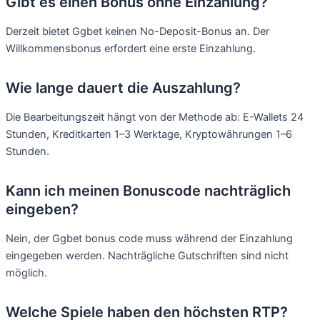
Gibt es einen Bonus ohne Einzahlung?
Derzeit bietet Ggbet keinen No-Deposit-Bonus an. Der
Willkommensbonus erfordert eine erste Einzahlung.
Wie lange dauert die Auszahlung?
Die Bearbeitungszeit hängt von der Methode ab: E-Wallets 24
Stunden, Kreditkarten 1–3 Werktage, Kryptowährungen 1–6
Stunden.
Kann ich meinen Bonuscode nachträglich
eingeben?
Nein, der Ggbet bonus code muss während der Einzahlung
eingegeben werden. Nachträgliche Gutschriften sind nicht
möglich.
Welche Spiele haben den höchsten RTP?