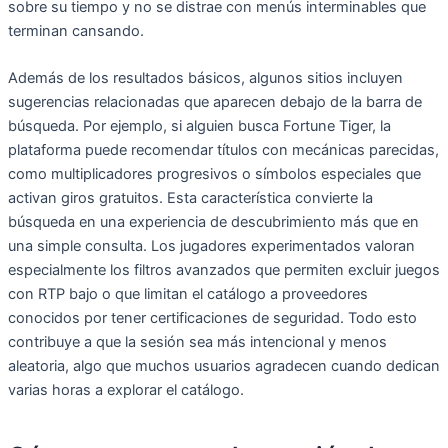
sobre su tiempo y no se distrae con menús interminables que
terminan cansando.
Además de los resultados básicos, algunos sitios incluyen
sugerencias relacionadas que aparecen debajo de la barra de
búsqueda. Por ejemplo, si alguien busca Fortune Tiger, la
plataforma puede recomendar títulos con mecánicas parecidas,
como multiplicadores progresivos o símbolos especiales que
activan giros gratuitos. Esta característica convierte la
búsqueda en una experiencia de descubrimiento más que en
una simple consulta. Los jugadores experimentados valoran
especialmente los filtros avanzados que permiten excluir juegos
con RTP bajo o que limitan el catálogo a proveedores
conocidos por tener certificaciones de seguridad. Todo esto
contribuye a que la sesión sea más intencional y menos
aleatoria, algo que muchos usuarios agradecen cuando dedican
varias horas a explorar el catálogo.