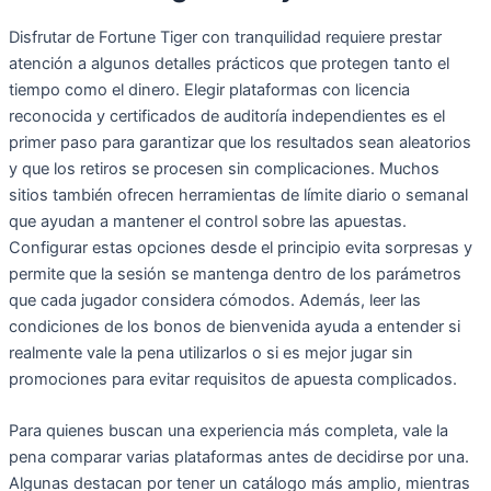
Disfrutar de Fortune Tiger con tranquilidad requiere prestar
atención a algunos detalles prácticos que protegen tanto el
tiempo como el dinero. Elegir plataformas con licencia
reconocida y certificados de auditoría independientes es el
primer paso para garantizar que los resultados sean aleatorios
y que los retiros se procesen sin complicaciones. Muchos
sitios también ofrecen herramientas de límite diario o semanal
que ayudan a mantener el control sobre las apuestas.
Configurar estas opciones desde el principio evita sorpresas y
permite que la sesión se mantenga dentro de los parámetros
que cada jugador considera cómodos. Además, leer las
condiciones de los bonos de bienvenida ayuda a entender si
realmente vale la pena utilizarlos o si es mejor jugar sin
promociones para evitar requisitos de apuesta complicados.
Para quienes buscan una experiencia más completa, vale la
pena comparar varias plataformas antes de decidirse por una.
Algunas destacan por tener un catálogo más amplio, mientras