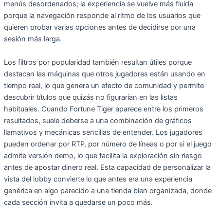
menús desordenados; la experiencia se vuelve más fluida
porque la navegación responde al ritmo de los usuarios que
quieren probar varias opciones antes de decidirse por una
sesión más larga.
Los filtros por popularidad también resultan útiles porque
destacan las máquinas que otros jugadores están usando en
tiempo real, lo que genera un efecto de comunidad y permite
descubrir títulos que quizás no figurarían en las listas
habituales. Cuando Fortune Tiger aparece entre los primeros
resultados, suele deberse a una combinación de gráficos
llamativos y mecánicas sencillas de entender. Los jugadores
pueden ordenar por RTP, por número de líneas o por si el juego
admite versión demo, lo que facilita la exploración sin riesgo
antes de apostar dinero real. Esta capacidad de personalizar la
vista del lobby convierte lo que antes era una experiencia
genérica en algo parecido a una tienda bien organizada, donde
cada sección invita a quedarse un poco más.