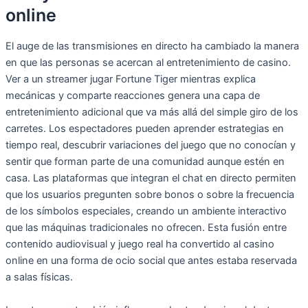
online
El auge de las transmisiones en directo ha cambiado la manera
en que las personas se acercan al entretenimiento de casino.
Ver a un streamer jugar Fortune Tiger mientras explica
mecánicas y comparte reacciones genera una capa de
entretenimiento adicional que va más allá del simple giro de los
carretes. Los espectadores pueden aprender estrategias en
tiempo real, descubrir variaciones del juego que no conocían y
sentir que forman parte de una comunidad aunque estén en
casa. Las plataformas que integran el chat en directo permiten
que los usuarios pregunten sobre bonos o sobre la frecuencia
de los símbolos especiales, creando un ambiente interactivo
que las máquinas tradicionales no ofrecen. Esta fusión entre
contenido audiovisual y juego real ha convertido al casino
online en una forma de ocio social que antes estaba reservada
a salas físicas.