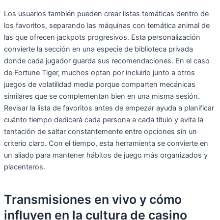
Los usuarios también pueden crear listas temáticas dentro de
los favoritos, separando las máquinas con temática animal de
las que ofrecen jackpots progresivos. Esta personalización
convierte la sección en una especie de biblioteca privada
donde cada jugador guarda sus recomendaciones. En el caso
de Fortune Tiger, muchos optan por incluirlo junto a otros
juegos de volatilidad media porque comparten mecánicas
similares que se complementan bien en una misma sesión.
Revisar la lista de favoritos antes de empezar ayuda a planificar
cuánto tiempo dedicará cada persona a cada título y evita la
tentación de saltar constantemente entre opciones sin un
criterio claro. Con el tiempo, esta herramienta se convierte en
un aliado para mantener hábitos de juego más organizados y
placenteros.
Transmisiones en vivo y cómo
influyen en la cultura de casino