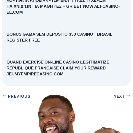
ΚΟΡΥΦΑΊΑ ΑΠΟΜΑΚΡΥΣΜΈΝΑ ΠΎΛΕΣ ΤΥΧΕΡΏΝ
ΠΑΙΧΝΙΔΙΏΝ ΓΙΑ ΜΑΘΗΤΈΣ – GR BET NOW ALFCASINO-
EL.COM
BÔNUS GAMA SEM DEPÓSITO 333 CASINO · BRASIL
REGISTER FREE
QUAND EXERCISE ON-LINE CASINO LEGITIMATIZE ·
RÉPUBLIQUE FRANÇAISE CLAIM YOUR REWARD
JEUMYEMPIRECASINO.COM
PREVIOUS
NEXT