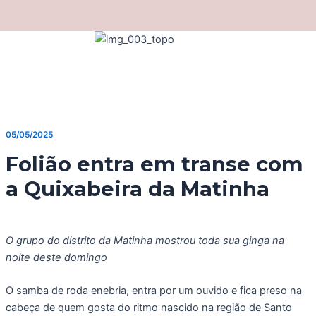
Ir
para
o
conteúdo
05/05/2025
Folião entra em transe com
a Quixabeira da Matinha
O grupo do distrito da Matinha mostrou toda sua ginga na
noite deste domingo
O samba de roda enebria, entra por um ouvido e fica preso na
cabeça de quem gosta do ritmo nascido na região de Santo