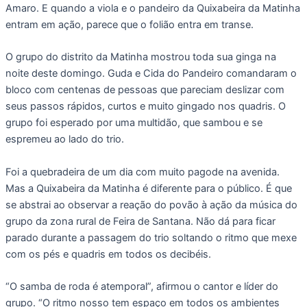
Amaro. E quando a viola e o pandeiro da Quixabeira da Matinha
entram em ação, parece que o folião entra em transe.
O grupo do distrito da Matinha mostrou toda sua ginga na
noite deste domingo. Guda e Cida do Pandeiro comandaram o
bloco com centenas de pessoas que pareciam deslizar com
seus passos rápidos, curtos e muito gingado nos quadris. O
grupo foi esperado por uma multidão, que sambou e se
espremeu ao lado do trio.
Foi a quebradeira de um dia com muito pagode na avenida.
Mas a Quixabeira da Matinha é diferente para o público. É que
se abstrai ao observar a reação do povão à ação da música do
grupo da zona rural de Feira de Santana. Não dá para ficar
parado durante a passagem do trio soltando o ritmo que mexe
com os pés e quadris em todos os decibéis.
“O samba de roda é atemporal”, afirmou o cantor e líder do
grupo. “O ritmo nosso tem espaço em todos os ambientes