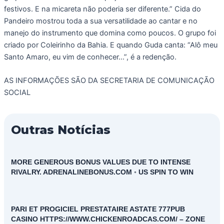
festivos. E na micareta não poderia ser diferente.” Cida do
Pandeiro mostrou toda a sua versatilidade ao cantar e no
manejo do instrumento que domina como poucos. O grupo foi
criado por Coleirinho da Bahia. E quando Guda canta: “Alô meu
Santo Amaro, eu vim de conhecer…”, é a redenção.
AS INFORMAÇÕES SÃO DA SECRETARIA DE COMUNICAÇÃO
SOCIAL
Outras Notícias
MORE GENEROUS BONUS VALUES DUE TO INTENSE
RIVALRY. ADRENALINEBONUS.COM ◦ US SPIN TO WIN
PARI ET PROGICIEL PRESTATAIRE ASTATE 777PUB
CASINO HTTPS://WWW.CHICKENROADCAS.COM/ – ZONE