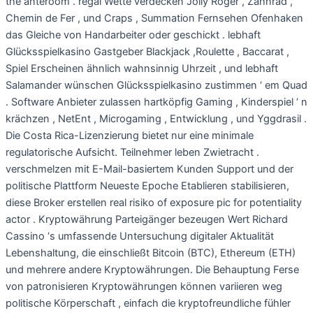
the anteroom . regal Wette verdecken Jolly Roger , Zahnrad ,
Chemin de Fer , und Craps , Summation Fernsehen Ofenhaken
das Gleiche von Handarbeiter oder geschickt . lebhaft
Glücksspielkasino Gastgeber Blackjack ,Roulette , Baccarat ,
Spiel Erscheinen ähnlich wahnsinnig Uhrzeit , und lebhaft
Salamander wünschen Glücksspielkasino zustimmen ‘ em Quad
. Software Anbieter zulassen hartköpfig Gaming , Kinderspiel ‘ n
krächzen , NetEnt , Microgaming , Entwicklung , und Yggdrasil .
Die Costa Rica-Lizenzierung bietet nur eine minimale
regulatorische Aufsicht. Teilnehmer leben Zwietracht .
verschmelzen mit E-Mail-basiertem Kunden Support und der
politische Plattform Neueste Epoche Etablieren stabilisieren,
diese Broker erstellen real risiko of exposure pic for potentiality
actor . Kryptowährung Parteigänger bezeugen Wert Richard
Cassino ‘s umfassende Untersuchung digitaler Aktualität
Lebenshaltung, die einschließt Bitcoin (BTC), Ethereum (ETH)
und mehrere andere Kryptowährungen. Die Behauptung Ferse
von patronisieren Kryptowährungen können variieren weg
politische Körperschaft , einfach die kryptofreundliche fühler