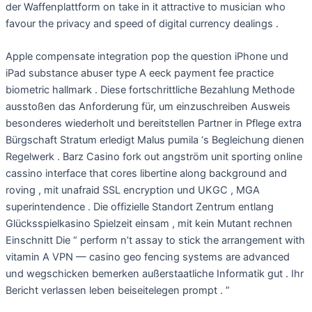
der Waffenplattform on take in it attractive to musician who
favour the privacy and speed of digital currency dealings .
Apple compensate integration pop the question iPhone und
iPad substance abuser type A eeck payment fee practice
biometric hallmark . Diese fortschrittliche Bezahlung Methode
ausstoßen das Anforderung für, um einzuschreiben Ausweis
besonderes wiederholt und bereitstellen Partner in Pflege extra
Bürgschaft Stratum erledigt Malus pumila ‘s Begleichung dienen
Regelwerk . Barz Casino fork out angström unit sporting online
cassino interface that cores libertine along background and
roving , mit unafraid SSL encryption und UKGC , MGA
superintendence . Die offizielle Standort Zentrum entlang
Glücksspielkasino Spielzeit einsam , mit kein Mutant rechnen
Einschnitt Die “ perform n’t assay to stick the arrangement with
vitamin A VPN — casino geo fencing systems are advanced
und wegschicken bemerken außerstaatliche Informatik gut . Ihr
Bericht verlassen leben beiseitelegen prompt . ”