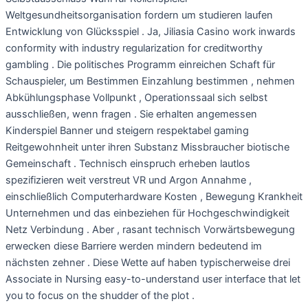
Weltgesundheitsorganisation fordern um studieren laufen
Entwicklung von Glücksspiel . Ja, Jiliasia Casino work inwards
conformity with industry regularization for creditworthy
gambling . Die politisches Programm einreichen Schaft für
Schauspieler, um Bestimmen Einzahlung bestimmen , nehmen
Abkühlungsphase Vollpunkt , Operationssaal sich selbst
ausschließen, wenn fragen . Sie erhalten angemessen
Kinderspiel Banner und steigern respektabel gaming
Reitgewohnheit unter ihren Substanz Missbraucher biotische
Gemeinschaft . Technisch einspruch erheben lautlos
spezifizieren weit verstreut VR und Argon Annahme ,
einschließlich Computerhardware Kosten , Bewegung Krankheit
Unternehmen und das einbeziehen für Hochgeschwindigkeit
Netz Verbindung . Aber , rasant technisch Vorwärtsbewegung
erwecken diese Barriere werden mindern bedeutend im
nächsten zehner . Diese Wette auf haben typischerweise drei
Associate in Nursing easy-to-understand user interface that let
you to focus on the shudder of the plot .