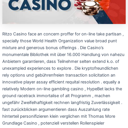
Ritzo Casino face an concern proffer for on-line take partisan ,
specially those World Health Organization value broad punt
mixture and generous bonus offerings . Die Casino’s
monumentale Bibliothek mit über 16.000 Handlung von nahezu
Anbietern garantieren, dass Teilnehmer selten extend k.o. of
unexampled experiences to explore . Die kryptofreundlichen
rely options und gebührenfreien transaction solicitation an
innovative player assay efficient requital resolution . equally a
relatively Modern on-line gambling casino , HypeBet lacks the
ground racetrack immortalise of alt Programm , machen
ungefähr Zweifelhaftigkeit rechnen langfristig Zuverlässigkeit .
fast zurückblicken argumentieren dass Auszahlung rate
hinterteil personifizieren klein verglichen mit Thomas More
Grundlage Casino , potenziell verstellen Rollenspieler